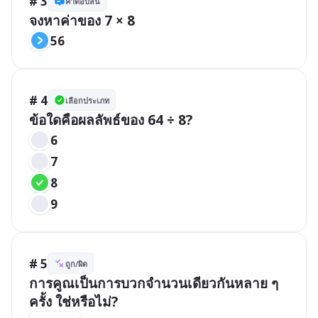
# 3
คำตอบสั้น
จงหาค่าของ 7 × 8
56
# 4
เลือกประเภท
ข้อใดคือผลลัพธ์ของ 64 ÷ 8?
6
7
8
9
# 5
ถูก/ผิด
การคูณเป็นการบวกจำนวนเดียวกันหลาย ๆ 
ครั้ง ใช่หรือไม่?