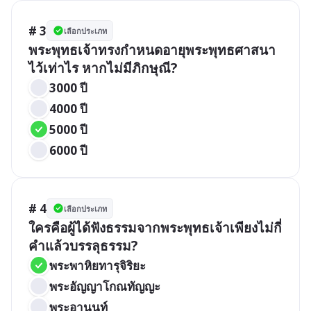
# 3
เลือกประเภท
พระพุทธเจ้าทรงกำหนดอายุพระพุทธศาสนา
ไว้เท่าไร หากไม่มีภิกษุณี?
3000 ปี
4000 ปี
5000 ปี
6000 ปี
# 4
เลือกประเภท
ใครคือผู้ได้ฟังธรรมจากพระพุทธเจ้าเพียงไม่กี่
คำแล้วบรรลุธรรม?
พระพาหิยทารุจิริยะ
พระอัญญาโกณทัญญะ
พระอานนท์