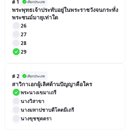
# 1
เลือกประเภท
พระพุทธเจ้าประทับอยู่ในพระราชวังจนกระทั่ง
พระชนม์มายุเท่าใด
26
27
28
29
# 2
เลือกประเภท
สาวิกาเอกผู้เลิศด้านปัญญาคือใคร
พระนางเขมาเถรี
นางวิสาขา
นางมหาปชาบดีโคตมีเถรี
นางขุชชุตตรา