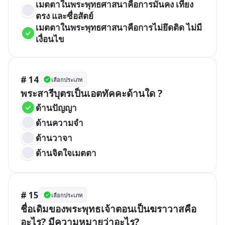
เมตตาในพระพุทธศาสนาคือการมั่นคง เที่ยง
ตรง และซื่อสัตย์
เมตตาในพระพุทธศาสนาคือการไม่ยึดติด ไม่มี
เงื่อนไข
# 14
เลือกประเภท
พระสารีบุตรเป็นเอตทัคคะด้านใด ?
ด้านปัญญา
ด้านความจำ
ด้านวาจา
ด้านจิตใจเมตตา
# 15
เลือกประเภท
ชื่อเดิมของพระพุทธเจ้าตอนเป็นฆราวาสคือ
อะไร? มีความหมายว่าอะไร?