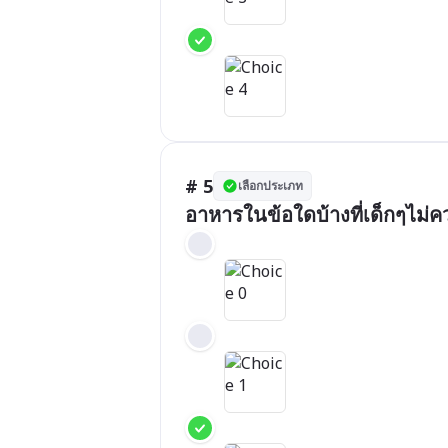
# 5
เลือกประเภท
อาหารในข้อใดบ้างที่เด็กๆไม่