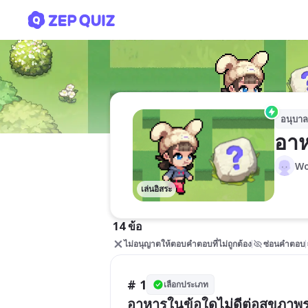
อาหารดี มีประโยชน์
อนุบาล
อาห
Wo
เล่นอิสระ
14 ข้อ
ไม่อนุญาตให้ตอบคำตอบที่ไม่ถูกต้อง
ซ่อนคำตอบ
# 1
เลือกประเภท
อาหารในข้อใดไม่ดีต่อสุขภาพ