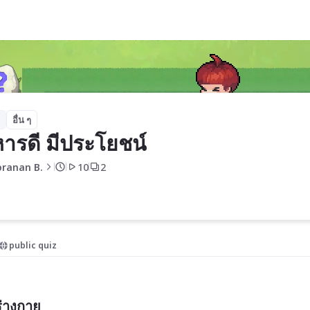
อื่น ๆ
ารดี มีประโยชน์
ranan B.
10
2
public quiz
ร่างกาย