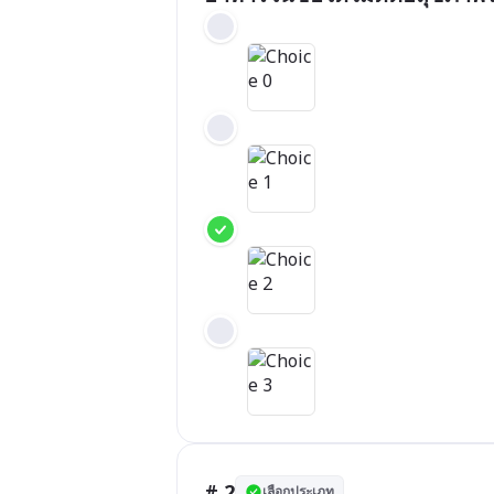
# 2
เลือกประเภท