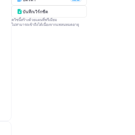
บันทึกเวิร์กชีต
ควิซนี้สร้างด้วยแผนที่พรีเมียม

ไม่สามารถเข้าถึงได้เนื่องจากแพลนหมดอายุ