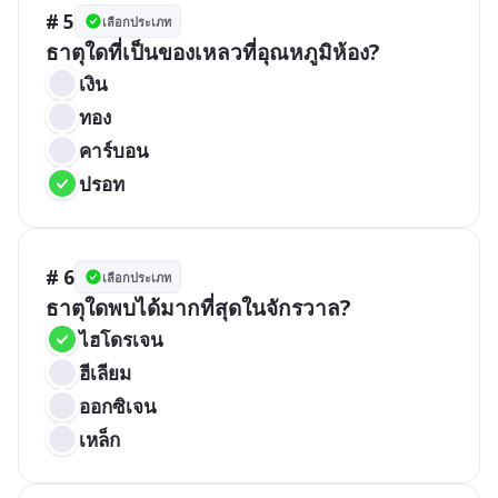
# 5
เลือกประเภท
ธาตุใดที่เป็นของเหลวที่อุณหภูมิห้อง?
เงิน
ทอง
คาร์บอน
ปรอท
# 6
เลือกประเภท
ธาตุใดพบได้มากที่สุดในจักรวาล?
ไฮโดรเจน
ฮีเลียม
ออกซิเจน
เหล็ก