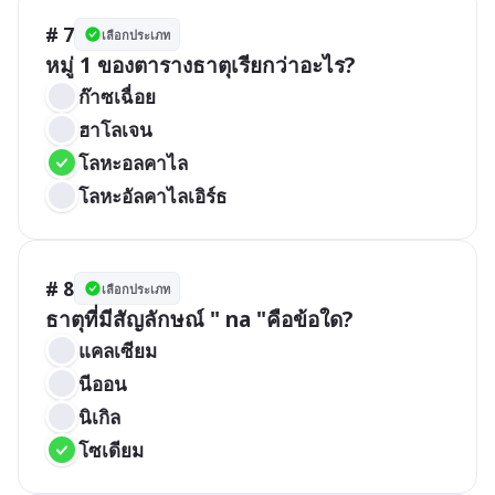
# 7
เลือกประเภท
หมู่ 1 ของตารางธาตุเรียกว่าอะไร?
ก๊าซเฉื่อย
ฮาโลเจน
โลหะอลคาไล
โลหะอัลคาไลเอิร์ธ
# 8
เลือกประเภท
ธาตุที่มีสัญลักษณ์ " na "คือข้อใด?
แคลเซียม
นีออน
นิเกิล
โซเดียม