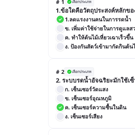
# 1
เลือกประเภท
1.ข้อใดคือวัตถุประสงค์หลักข
1.ลดแรงงานคนในการรดน้ำ
ข. เพิ่มค่าใช้จ่ายในการดูแลส
ค. ทำให้ต้นไม้เหี่ยวเฉาเร็วขึ้น
ง. ป้องกันสัตว์เข้ามากัดกินต้นไ
# 2
เลือกประเภท
2. ระบบรดน้ำอัจฉริยะมักใช้เ
ก. เซ็นเซอร์วัดแสง
ข. เซ็นเซอร์อุณหภูมิ
ค. เซ็นเซอร์ความชื้นในดิน
ง. เซ็นเซอร์เสียง