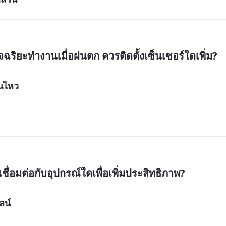
อนไหว
ลน์