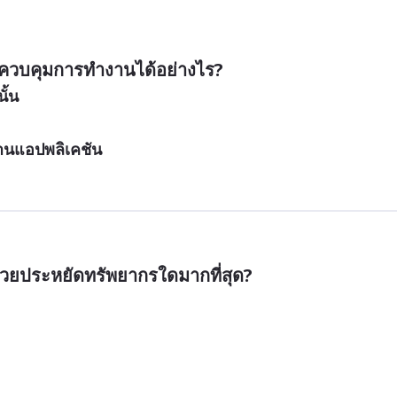
ควบคุมการทำงานได้อย่างไร?
ั้น
ผ่านแอปพลิเคชัน
่วยประหยัดทรัพยากรใดมากที่สุด?