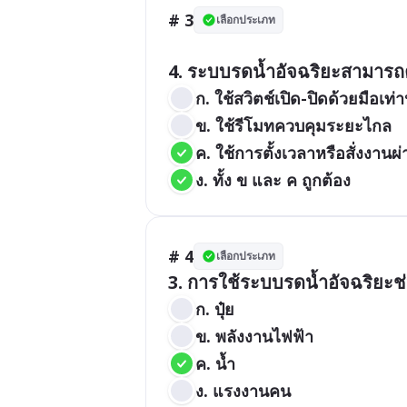
# 3
เลือกประเภท
4. ระบบรดน้ำอัจฉริยะสามารถ
ก. ใช้สวิตช์เปิด-ปิดด้วยมือเท่าน
ข. ใช้รีโมทควบคุมระยะไกล
ค. ใช้การตั้งเวลาหรือสั่งงาน
ง. ทั้ง ข และ ค ถูกต้อง
# 4
เลือกประเภท
3. การใช้ระบบรดน้ำอัจฉริยะช
ก. ปุ๋ย
ข. พลังงานไฟฟ้า
ค. น้ำ
ง. แรงงานคน