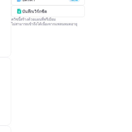
บันทึกเวิร์กชีต
ควิซนี้สร้างด้วยแผนที่พรีเมียม

ไม่สามารถเข้าถึงได้เนื่องจากแพลนหมดอายุ