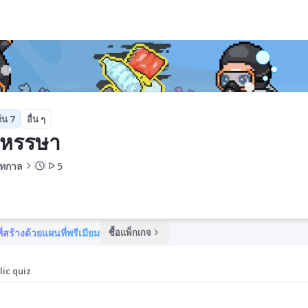
้น 7
อื่น ๆ
มหรรษา
นทกาล
5
ี่สร้างด้วยแผนที่พรีเมียม
ซื้อแพ็กเกจ
lic quiz