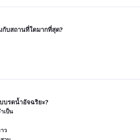
ำเป็น
ยาว
ลสวน