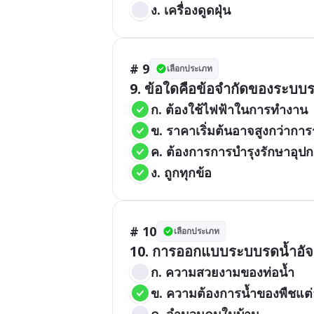
ง. เครื่องดูดฝุ่น
# 9
เลือกประเภท
9. ข้อใดคือข้อจำกัดของระบบร
ก. ต้องใช้ไฟฟ้าในการทำงาน
ข. ราคาเริ่มต้นอาจสูงกว่ากา
ค. ต้องการการบำรุงรักษาอุป
ง. ถูกทุกข้อ
# 10
เลือกประเภท
10. การออกแบบระบบรดน้ำอัจฉร
ก. ความสวยงามของท่อน้ำ
ข. ความต้องการน้ำของพืชแต
ค. จำนวนคนในบ้าน