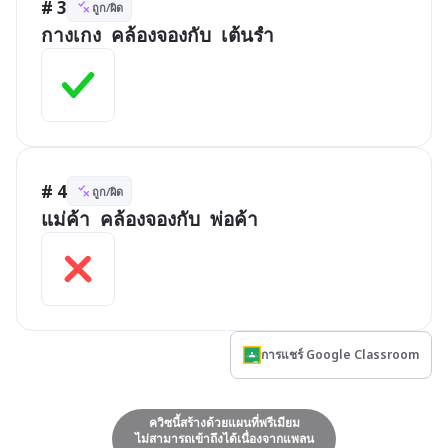
# 3
ถูก/ผิด
กางเกง  คล้องจองกับ  เต้นรำ
# 4
ถูก/ผิด
แม่ค้า  คล้องจองกับ  พ่อค้า
การแชร์ Google Classroom
ควิซนี้สร้างด้วยแผนที่พรีเมียม
ไม่สามารถเข้าถึงได้เนื่องจากแพลน