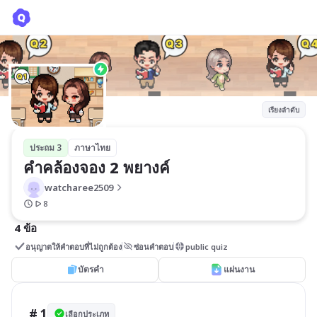
คำคล้องจอง 2 พยางค์
watcharee2509
เรียงลำดับ
ประถม 3
ภาษาไทย
คำคล้องจอง 2 พยางค์
watcharee2509
8
4 ข้อ
อนุญาตให้คำตอบที่ไม่ถูกต้อง
ซ่อนคำตอบ
public quiz
บัตรคำ
แผ่นงาน
# 1
เลือกประเภท