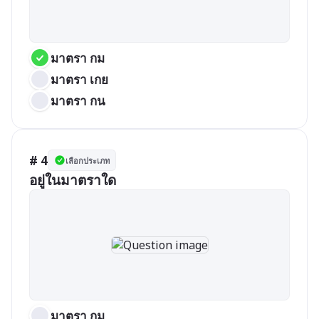
มาตรา กม
มาตรา เกย
มาตรา กน
# 4
เลือกประเภท
อยู่ในมาตราใด
มาตรา กม