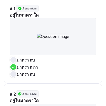
# 1
เลือกประเภท
อยู่ในมาตราใด
มาตรา กบ
มาตรา ก กา
มาตรา กน
# 2
เลือกประเภท
อยู่ในมาตราใด