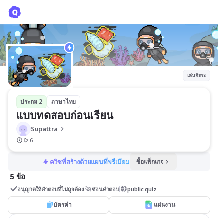
แบบทดสอบก่อนเรียน
Supattra
เล่นอิสระ
ประถม 2
ภาษาไทย
แบบทดสอบก่อนเรียน 
Supattra
6
ควิซที่สร้างด้วยแผนที่พรีเมียม
ซื้อแพ็กเกจ
5 ข้อ
อนุญาตให้คำตอบที่ไม่ถูกต้อง
ซ่อนคำตอบ
public quiz
บัตรคำ
แผ่นงาน