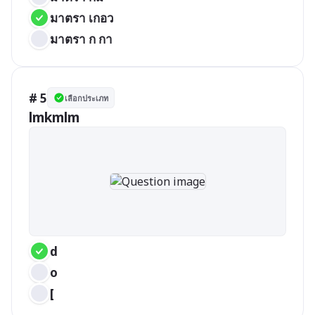
มาตรา เกอว
มาตรา ก กา
# 5
เลือกประเภท
lmkmlm
d
o
[