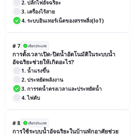
2. ปลั๊กไฟอัจฉริยะ
3. เครื่องไร้สาย
4. ระบบอินเทอร์เน็ตของสรรพสิ่ง(loT)
# 7
เลือกประเภท
การตั้งเวลาเปิด-ปิดน้ำอัตโนมัติในระบบน้ำ
อัจฉริยะช่วยให้เกิดอะไร?
1. น้ำแรงขึ้น
2. ประหยัดพลังงาน
3. การรดน้ำตรงเวลาและประหยัดน้ำ
4. ไฟดับ
# 8
เลือกประเภท
การใช้ระบบน้ำอัจฉริยะในบ้านพักอาศัยช่วย