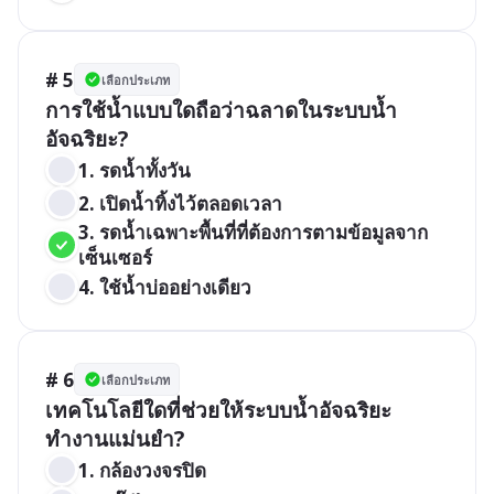
# 5
เลือกประเภท
การใช้น้ำแบบใดถือว่าฉลาดในระบบน้ำ
อัจฉริยะ?
1. รดน้ำทั้งวัน
2. เปิดน้ำทิ้งไว้ตลอดเวลา
3. รดน้ำเฉพาะพื้นที่ที่ต้องการตามข้อมูลจาก
เซ็นเซอร์
4. ใช้น้ำบ่ออย่างเดียว
# 6
เลือกประเภท
เทคโนโลยีใดที่ช่วยให้ระบบน้ำอัจฉริยะ
ทำงานแม่นยำ?
1. กล้องวงจรปิด