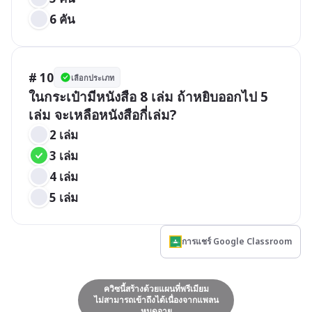
6 คัน
# 10
เลือกประเภท
ในกระเป๋ามีหนังสือ 8 เล่ม ถ้าหยิบออกไป 5 
เล่ม จะเหลือหนังสือกี่เล่ม?
2 เล่ม
3 เล่ม
4 เล่ม
5 เล่ม
การแชร์ Google Classroom
ควิซนี้สร้างด้วยแผนที่พรีเมียม
ไม่สามารถเข้าถึงได้เนื่องจากแพลน
หมดอายุ