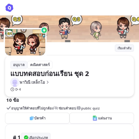
แบบทดสอบก่อนเรียน ชุด 2
พาวิณี เหล็กโอ
เรียงลำดับ
อนุบาล
คณิตศาสตร์
แบบทดสอบก่อนเรียน ชุด 2
พาวิณี เหล็กโอ
4
10 ข้อ
อนุญาตให้คำตอบที่ไม่ถูกต้อง
ซ่อนคำตอบ
public quiz
บัตรคำ
แผ่นงาน
# 1
เลือกประเภท