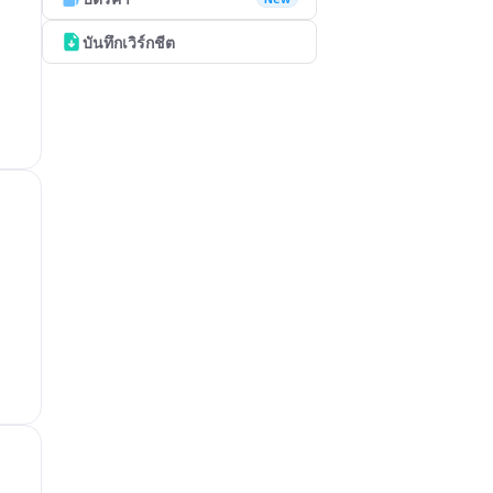
บันทึกเวิร์กชีต