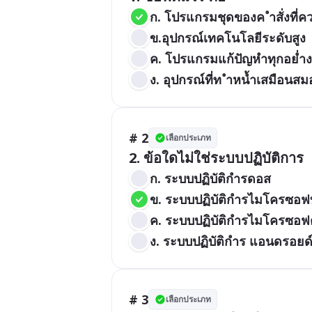
ก. โปรแกรมชุดของค ำสั่งที่
ข.อุปกรณ์เทคโนโลยีระดับสูง
ค. โปรแกรมแก้ปัญหำทุกอย่ำง
ง. อุปกรณ์ที่ท ำหน้ำเสมือนส
# 2
เลือกประเภท
2. ข้อใดไม่ใช่ระบบปฏิบัติการ
ก. ระบบปฏิบัติกำรดอส
ข. ระบบปฏิบัติกำรไมโครซอฟท์
ค. ระบบปฏิบัติกำรไมโครซอฟ
ง. ระบบปฏิบัติกำร แอนดรอยด
# 3
เลือกประเภท