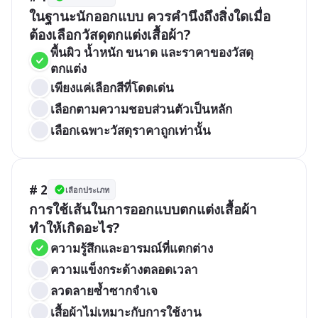
ในฐานะนักออกแบบ ควรคำนึงถึงสิ่งใดเมื่อ
ต้องเลือกวัสดุตกแต่งเสื้อผ้า?
พื้นผิว น้ำหนัก ขนาด และราคาของวัสดุ
ตกแต่ง
เพียงแค่เลือกสีที่โดดเด่น
เลือกตามความชอบส่วนตัวเป็นหลัก
เลือกเฉพาะวัสดุราคาถูกเท่านั้น
# 2
เลือกประเภท
การใช้เส้นในการออกแบบตกแต่งเสื้อผ้า 
ทำให้เกิดอะไร?
ความรู้สึกและอารมณ์ที่แตกต่าง
ความแข็งกระด้างตลอดเวลา
ลวดลายซ้ำซากจำเจ
เสื้อผ้าไม่เหมาะกับการใช้งาน