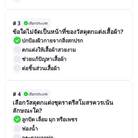
# 3
เลือกประเภท
ข้อใดไม่จัดเป็นหน้าที่ของวัสดุตกแต่งเสื้อผ้า?
ปกป้องผิวกายจากสิ่งสกปรก
ตกแต่งให้เสื้อผ้าสวยงาม
ช่วยแก้ปัญหาเสื้อผ้า
ต่อชิ้นส่วนเสื้อผ้า
# 4
เลือกประเภท
เลือกวัสดุตกแต่งชุดราตรีสโมสรควรเน้น
ลักษณะใด?
ลูกปัด เลื่อม มุก หรือเพชร
ฟองน้ำ
กระดาษลูกฟูก