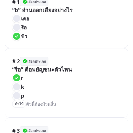
# 1
เลือกประเภท
“b” อ่านออกเสียงอย่างไร
เคอ
รือ
ปัว
# 2
เลือกประเภท
“รือ” คือพยัญชนะตัวไหน
r
k
p
ตัวนี้ต้องม้วนลิ้น
คำใบ้
# 3
เลือกประเภท