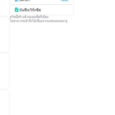
บันทึกเวิร์กชีต
ควิซนี้สร้างด้วยแผนที่พรีเมียม

ไม่สามารถเข้าถึงได้เนื่องจากแพลนหมดอายุ