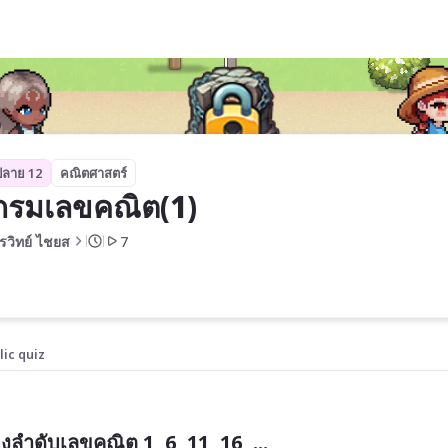
ปลาย 12
คณิตศาสตร์
กรมเลขคณิต(1)
ิรวิทย์ ไชยส
7
lic quiz
ดับเลขคณิต 1, 6, 11, 16, ...