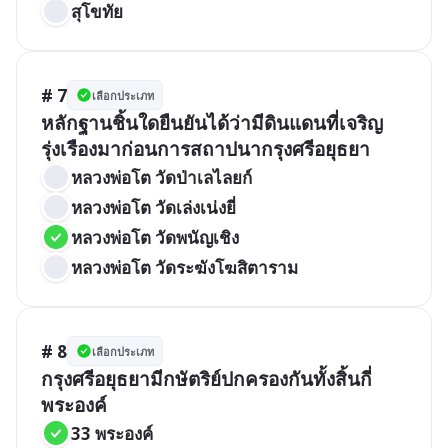
สุโขทัย
# 7
เลือกประเภท
หลักฐานชิ้นใดยืนยันได้ว่ามีดินแดนที่เจริญ
รุ่งเรืองมาก่อนการสถาปนากรุงศรีอยุธยา
หลวงพ่อโต วัดป่าเลไลยก์
หลวงพ่อโต วัดเล่งเน่งยี่
หลวงพ่อโต วัดพนัญเชิง
หลวงพ่อโต วัดระฆังโฆสิตาราม
# 8
เลือกประเภท
กรุงศรีอยุธยามีกษัตริย์ปกครองกันทั้งสิ้นกี่
พระองค์
33 พระองค์