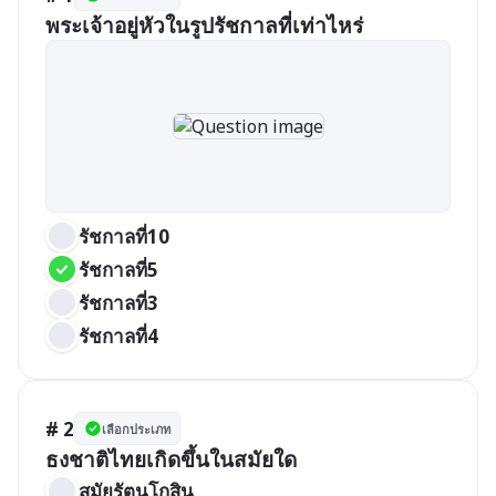
พระเจ้าอยู่หัวในรูปรัชกาลที่เท่าไหร่
รัชกาลที่10
รัชกาลที่5
รัชกาลที่3
รัชกาลที่4
# 2
เลือกประเภท
ธงชาติไทยเกิดขึ้นในสมัยใด
สมัยรัตนโกสิน