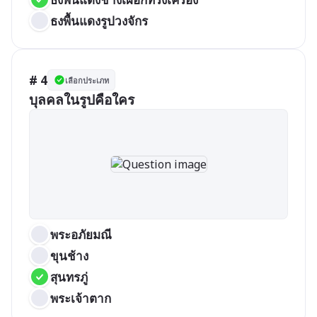
ธงพื้นแดงรูปวงจักร
# 4
เลือกประเภท
บุลคลในรูปคือใคร
พระอภัยมณี
ขุนช้าง
สุนทรภู่
พระเจ้าตาก