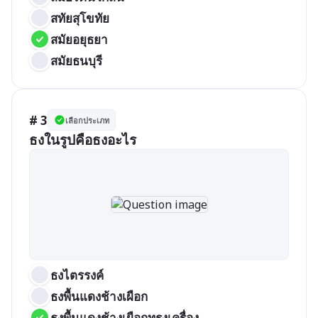
สทัยสุโขทัย
สมัยอยุธยา
สมัยธนบุรี
# 3
เลือกประเภท
ธงในรูปคือธงอะไร
ธงไตรรงค์
ธงพื้นแดงช้างเผือก
ธงพื้นแดงช้างเผือกทรงเครื่อง