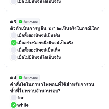
เมื่อไม่มีนิพจน์ใดเป็นจริง
# 3
เลือกประเภท
ตัวดำเนินการบูลีน 'or' จะเป็นจริงในกรณีใด?
เมื่อทั้งสองนิพจน์เป็นจริง
เมื่ออย่างน้อยหนึ่งนิพจน์เป็นจริง
เมื่อทั้งสองนิพจน์เป็นเท็จ
เมื่อไม่มีนิพจน์ใดเป็นจริง
# 4
เลือกประเภท
คำสั่งใดในภาษาไพทอนที่ใช้สำหรับการวน
ซ้ำที่ไม่ทราบจำนวนรอบ?
for
while