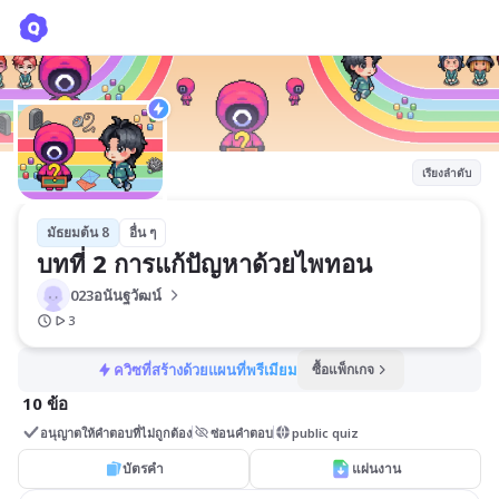
บทที่ 2 การแก้ปัญหาด้วยไพทอน
023อนันฐวัฒน์ 
เรียงลำดับ
มัธยมต้น 8
อื่น ๆ
บทที่ 2 การแก้ปัญหาด้วยไพทอน
023อนันฐวัฒน์ 
3
ควิซที่สร้างด้วยแผนที่พรีเมียม
ซื้อแพ็กเกจ
10 ข้อ
อนุญาตให้คำตอบที่ไม่ถูกต้อง
ซ่อนคำตอบ
public quiz
บัตรคำ
แผ่นงาน