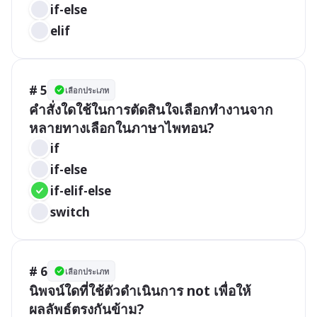
if-else
elif
# 5
เลือกประเภท
คำสั่งใดใช้ในการตัดสินใจเลือกทำงานจาก
หลายทางเลือกในภาษาไพทอน?
if
if-else
if-elif-else
switch
# 6
เลือกประเภท
นิพจน์ใดที่ใช้ตัวดำเนินการ not เพื่อให้
ผลลัพธ์ตรงกันข้าม?