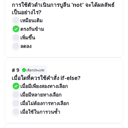
การใช้ตัวดำเนินการบูลีน 'not' จะได้ผลลัพธ์
เป็นอย่างไร?
เหมือนเดิม
ตรงกันข้าม
เพิ่มขึ้น
ลดลง
# 9
เลือกประเภท
เมื่อใดที่ควรใช้คำสั่ง if-else?
เมื่อมีเพียงสองทางเลือก
เมื่อมีหลายทางเลือก
เมื่อไม่ต้องการทางเลือก
เมื่อใช้ในการวนซ้ำ