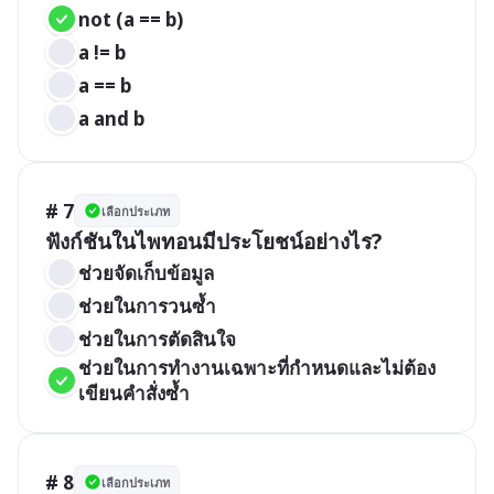
not (a == b)
a != b
a == b
a and b
# 7
เลือกประเภท
ฟังก์ชันในไพทอนมีประโยชน์อย่างไร?
ช่วยจัดเก็บข้อมูล
ช่วยในการวนซ้ำ
ช่วยในการตัดสินใจ
ช่วยในการทำงานเฉพาะที่กำหนดและไม่ต้อง
เขียนคำสั่งซ้ำ
# 8
เลือกประเภท