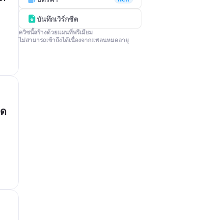
บันทึกเวิร์กชีต
ควิซนี้สร้างด้วยแผนที่พรีเมียม

ไม่สามารถเข้าถึงได้เนื่องจากแพลนหมดอายุ
ใด