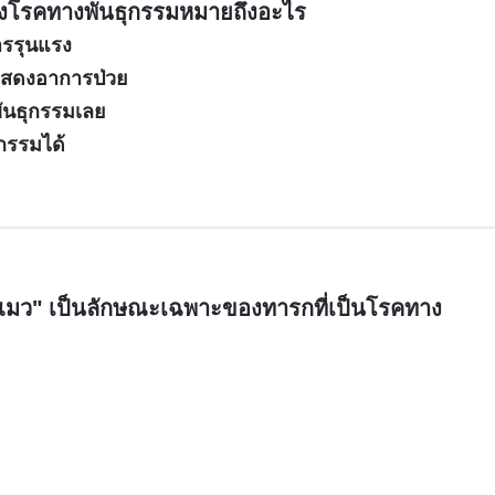
องโรคทางพันธุกรรมหมายถึงอะไร
ารรุนแรง
ม่แสดงอาการป่วย
งพันธุกรรมเลย
ุกรรมได้
ยงแมว" เป็นลักษณะเฉพาะของทารกที่เป็นโรคทาง