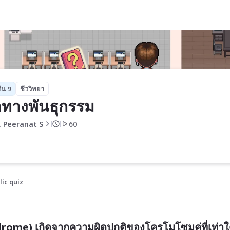
้น 9
ชีววิทยา
ทางพันธุกรรม
. Peeranat S
60
lic quiz