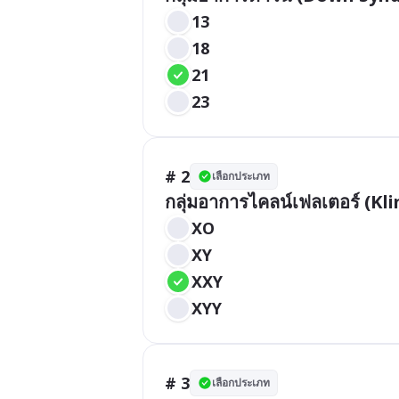
13
18
21
23
# 2
เลือกประเภท
กลุ่มอาการไคลน์เฟลเตอร์ (K
XO
XY
XXY
XYY
# 3
เลือกประเภท