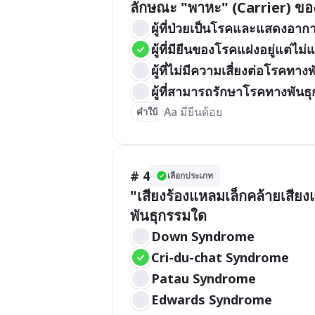
ลักษณะ "พาหะ" (Carrier) ข
ผู้ที่ป่วยเป็นโรคและแสดงอาก
ผู้ที่มียีนของโรคแฝงอยู่แต่ไ
ผู้ที่ไม่มีความเสี่ยงต่อโรคทา
ผู้ที่สามารถรักษาโรคทางพันธ
Aa มียีนด้อย 
คำใบ้
# 4
เลือกประเภท
"เสียงร้องแหลมเล็กคล้ายเสี
พันธุกรรมใด
Down Syndrome
Cri-du-chat Syndrome
Patau Syndrome
Edwards Syndrome