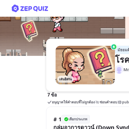
โรคทางพันธุกรรม
มัธยมต
โรค
Mr
เล่นอิสระ
7 ข้อ
อนุญาตให้คำตอบที่ไม่ถูกต้อง
ซ่อนคำตอบ
pub
# 1
เลือกประเภท