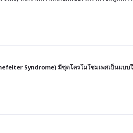
linefelter Syndrome) มีชุดโครโมโซมเพศเป็นแบบ