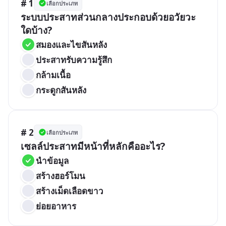
# 1
เลือกประเภท
ระบบประสาทส่วนกลางประกอบด้วยอวัยวะ
ใดบ้าง?
สมองและไขสันหลัง
ประสาทรับความรู้สึก
กล้ามเนื้อ
กระดูกสันหลัง
# 2
เลือกประเภท
เซลล์ประสาทมีหน้าที่หลักคืออะไร?
นำข้อมูล
สร้างฮอร์โมน
สร้างเม็ดเลือดขาว
ย่อยอาหาร