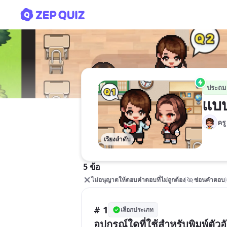
แบบทดสอบอุปกรณ์คอมพิวเต
ประถม
แบบ
ครู
เรียงลำดับ
5 ข้อ
ไม่อนุญาตให้ตอบคำตอบที่ไม่ถูกต้อง
ซ่อนคำตอบ
# 1
เลือกประเภท
อุปกรณ์ใดที่ใช้สำหรับพิมพ์ตัว