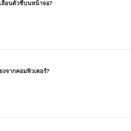
ลื่อนตัวชี้บนหน้าจอ? 
สียงจากคอมพิวเตอร์?