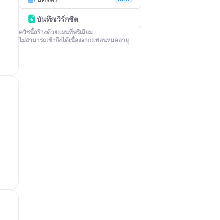
บันทึกเวิร์กชีต
ควิซนี้สร้างด้วยแผนที่พรีเมียม

ไม่สามารถเข้าถึงได้เนื่องจากแพลนหมดอายุ