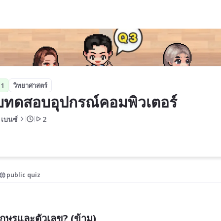
อร์
 1
วิทยาศาสตร์
ทดสอบอุปกรณ์คอมพิวเตอร์
 เบนซ์
2
public quiz
อักษรและตัวเลข? (ข้าม)