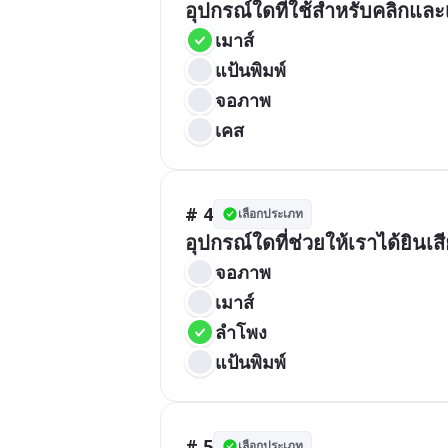
อุปกรณ์ใดที่ใช้สำหรับคลิกและเ
เมาส์
แป้นพิมพ์
จอภาพ
เคส
# 4
เลือกประเภท
อุปกรณ์ใดที่ช่วยให้เราได้ยินเ
จอภาพ
เมาส์
ลำโพง
แป้นพิมพ์
# 5
เลือกประเภท