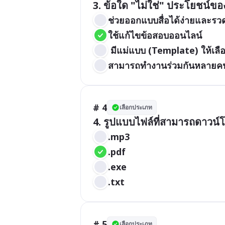
3. ข้อใด "ไม่ใช่" ประโยชน์ข
ช่วยออกแบบสื่อได้ง่ายและรวด
ใช้แก้ไขข้อสอบออนไลน์
 มีแม่แบบ (Template) ให้เ
สามารถทำงานร่วมกันหลายคน
# 4
เลือกประเภท
4. รูปแบบไฟล์ที่สามารถดาวน์
.mp3
.pdf
.exe
.txt
# 5
เลือกประเภท