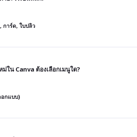
 การ์ด, ใบปลิว
หม่ใน Canva ต้องเลือกเมนูใด?
นออกแบบ)