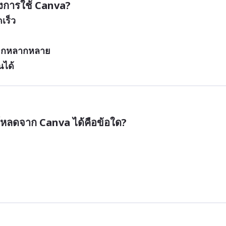
องการใช้ Canva?
เร็ว
ลือกหลากหลาย
ได้
โหลดจาก Canva ได้คือข้อใด?