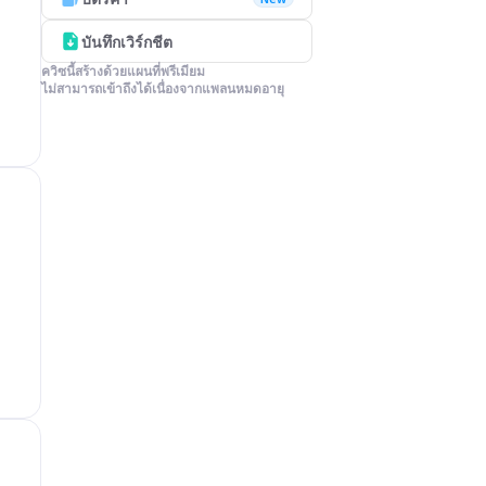
บันทึกเวิร์กชีต
ควิซนี้สร้างด้วยแผนที่พรีเมียม

ไม่สามารถเข้าถึงได้เนื่องจากแพลนหมดอายุ