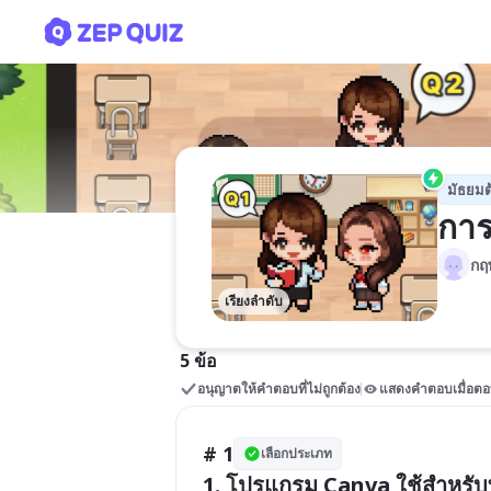
การใช้ Canva เบื้องต้น ม.1
มัธยมต
การ
กฤ
เรียงลำดับ
5 ข้อ
อนุญาตให้คำตอบที่ไม่ถูกต้อง
แสดงคำตอบเมื่อตอ
# 1
เลือกประเภท
1. โปรแกรม Canva ใช้สำหรับ