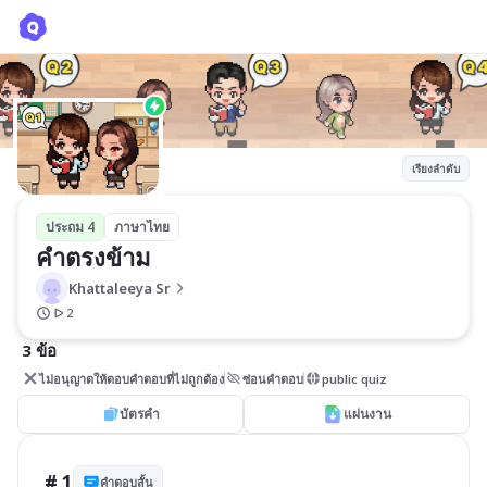
คำตรงข้าม
Khattaleeya Sr
เรียงลำดับ
ประถม 4
ภาษาไทย
คำตรงข้าม
Khattaleeya Sr
2
3 ข้อ
ไม่อนุญาตให้ตอบคำตอบที่ไม่ถูกต้อง
ซ่อนคำตอบ
public quiz
บัตรคำ
แผ่นงาน
# 1
คำตอบสั้น