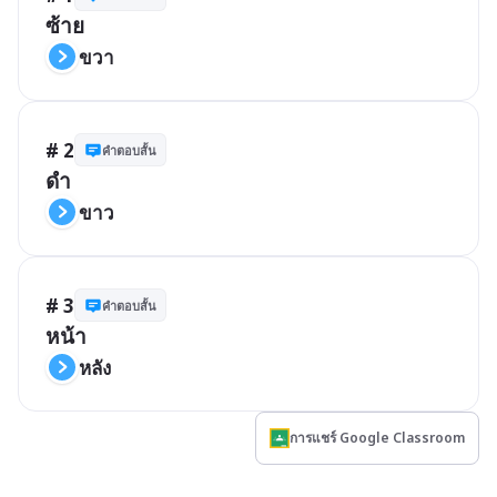
ซ้าย
ขวา
# 2
คำตอบสั้น
ดำ
ขาว
# 3
คำตอบสั้น
หน้า
หลัง
การแชร์ Google Classroom