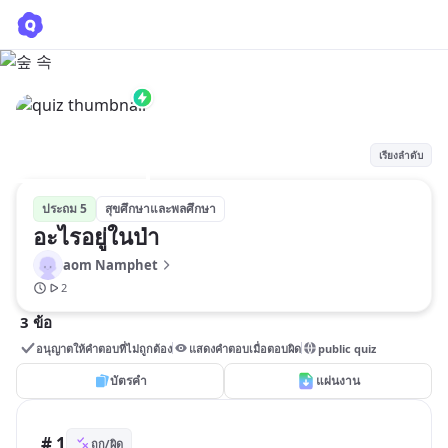
อะไรอยู่ในป่า
aom Namphet
เรียงลำดับ
ประถม 5
สุขศึกษาและพลศึกษา
อะไรอยู่ในป่า
aom Namphet
2
3 ข้อ
อนุญาตให้คำตอบที่ไม่ถูกต้อง
แสดงคำตอบเมื่อตอบผิด
public quiz
บัตรคำ
แผ่นงาน
# 1
ถูก/ผิด