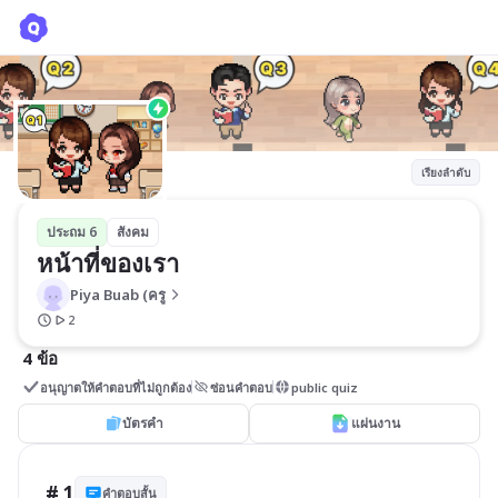
หน้าที่ของเรา
Piya Buab (ครู
เรียงลำดับ
ประถม 6
สังคม
หน้าที่ของเรา
Piya Buab (ครู
2
4 ข้อ
อนุญาตให้คำตอบที่ไม่ถูกต้อง
ซ่อนคำตอบ
public quiz
บัตรคำ
แผ่นงาน
# 1
คำตอบสั้น