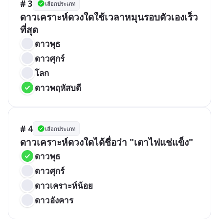
# 3
เลือกประเภท
ดาวเคราะห์ดวงใดใช้เวลาหมุนรอบตัวเองเร็ว
ที่สุด
ดาวพุธ
ดาวศุกร์
โลก
ดาวพฤหัสบดี
# 4
เลือกประเภท
ดาวเคราะห์ดวงใดได้ชื่อว่า "เตาไฟแช่แข็ง"
ดาวพุธ
ดาวศุกร์
ดาวเคราะห์น้อย
ดาวอังคาร