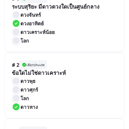
ระบบสุริยะ มีดาวดวงใดเป็นศูนย์กลาง
ดวงจันทร์
ดวงอาทิตย์
ดาวเคราะห์น้อย
โลก
# 2
เลือกประเภท
ข้อใดไม่ใช่ดาวเคราะห์
ดาวพุธ
ดาวศุกร์
โลก
ดาวหาง