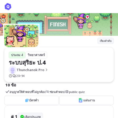
ระบบสุริยะ ป.4
Thunchanok Pro
เรียงลำดับ
ประถม 4
วิทยาศาสตร์
ระบบสุริยะ ป.4
Thunchanok Pro
2
94
10 ข้อ
อนุญาตให้คำตอบที่ไม่ถูกต้อง
ซ่อนคำตอบ
public quiz
บัตรคำ
แผ่นงาน
# 1
เลือกประเภท