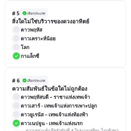
# 5
เลือกประเภท
สิ่งใดไม่ใช่บริวารของดวงอาทิตย์
ดาวพฤหัส
ดาวเคราะห์น้อย
โลก
กาแล็กซี
# 6
เลือกประเภท
ความสัมพันธ์ในข้อใดไม่ถูกต้อง
ดาวพฤหัสบดี – ราชาแห่งเทพเจ้า
ดาวเสาร์ - เทพเจ้าแห่งการเพาะปลูก
ดาวยูเรนัส – เทพเจ้าแห่งท้องฟ้า
ดาวเนปจูน - เทพเจ้าแห่งนรก
ดาวเคราะห์แก๊สลำดับที่ 4 ในระบบสุริยะ ไม่เข้าพว