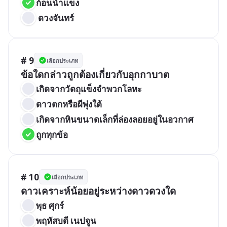
ก้อนน้ำแข็ง
 ดวงจันทร์
# 9
เลือกประเภท
ข้อใดกล่าวถูกต้องเกี่ยวกับอุกกาบาต
เกิดจากวัตถุแข็งจำพวกโลหะ
ดาวตกหรือผีพุ่งใต้
เกิดจากหินขนาดเล็กที่ล่องลอยอยู่ในอวกาศ
ถูกทุกข้อ
# 10
เลือกประเภท
ดาวเคราะห์น้อยอยู่ระหว่างดาวดวงใด
พุธ ศุกร์
พฤหัสบดี เนปจูน