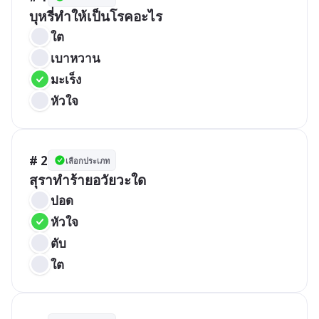
บุหรี่ทำให้เป็นโรคอะไร
ใต
เบาหวาน
มะเร็ง
หัวใจ
# 2
เลือกประเภท
สุราทำร้ายอวัยวะใด
ปอด
หัวใจ
ตับ
ใต