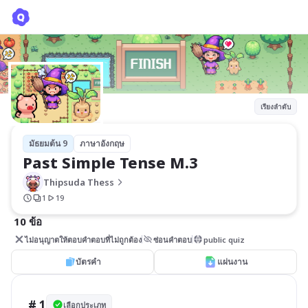
Past Simple Tense M.3
Thipsuda Thess
เรียงลำดับ
มัธยมต้น 9
ภาษาอังกฤษ
Past Simple Tense M.3
Thipsuda Thess
1
19
10 ข้อ
ไม่อนุญาตให้ตอบคำตอบที่ไม่ถูกต้อง
ซ่อนคำตอบ
public quiz
บัตรคำ
แผ่นงาน
# 1
เลือกประเภท