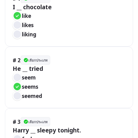
I __ chocolate 
like
likes
liking 
# 2
เลือกประเภท
He __ tried 
seem
seems
seemed 
# 3
เลือกประเภท
Harry __ sleepy tonight.