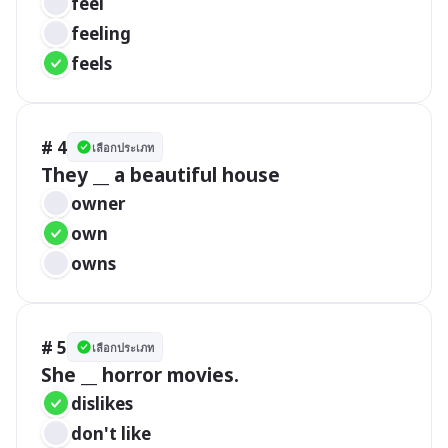
feel
feeling
feels
# 4
เลือกประเภท
They __ a beautiful house
owner 
own 
owns
# 5
เลือกประเภท
She __ horror movies.
dislikes
don't like 