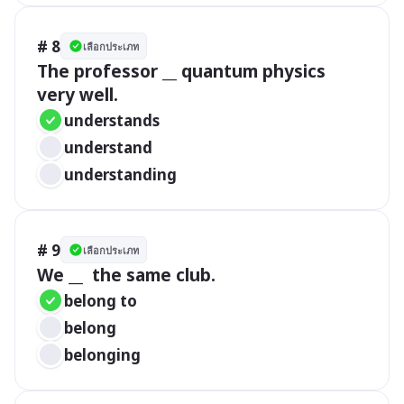
# 8
เลือกประเภท
The professor __ quantum physics 
very well. 
understands
understand 
understanding 
# 9
เลือกประเภท
We __  the same club.
belong to
belong 
belonging 