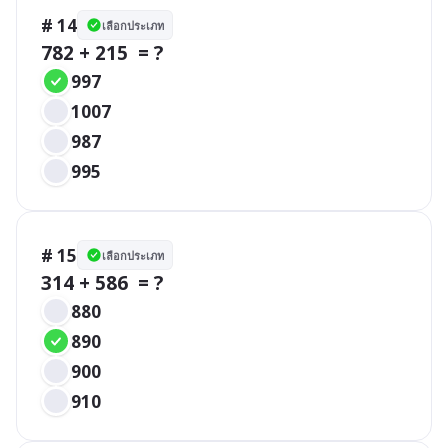
# 14
เลือกประเภท
782 + 215  = ?
997
1007
987
995
# 15
เลือกประเภท
314 + 586  = ?
880
890
900
910