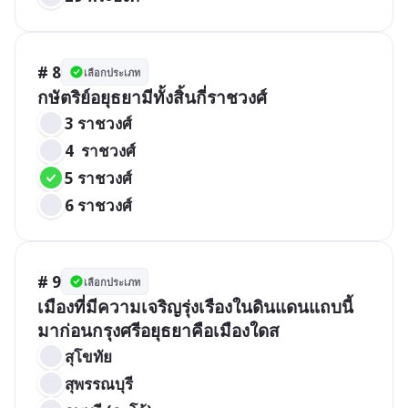
# 8
เลือกประเภท
กษัตริย์อยุธยามีทั้งสิ้นกี่ราชวงศ์
3 ราชวงศ์
4  ราชวงศ์
5 ราชวงศ์
6 ราชวงศ์
# 9
เลือกประเภท
เมืองที่มีความเจริญรุ่งเรืองในดินแดนแถบนี้
มาก่อนกรุงศรีอยุธยาคือเมืองใดส
สุโขทัย
สุพรรณบุรี