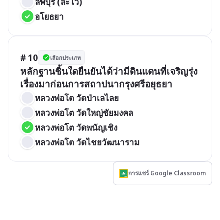
ลพบุรี (ละโว้)
อโยธยา
# 10
เลือกประเภท
หลักฐานชิ้นใดยืนยันได้ว่ามีดินแดนที่เจริญรุ่ง
เรื่องมาก่อนการสถาปนากรุงศรีอยุธยา
หลวงพ่อโต วัดป่าเลไลย
หลวงพ่อโต วัดใหญ่ชัยมงคล
หลวงพ่อโต วัดพนัญเชิง
หลวงพ่อโต วัดไชยวัฒนาราม
การแชร์ Google Classroom