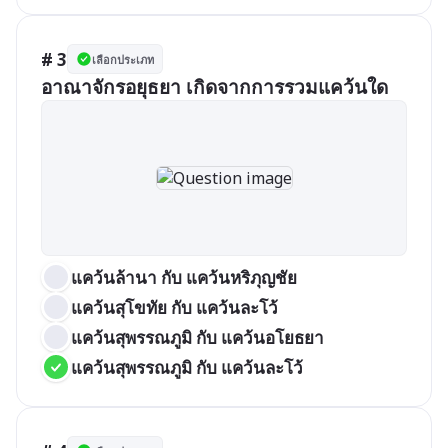
# 3
เลือกประเภท
อาณาจักรอยุธยา เกิดจากการรวมแคว้นใด
แคว้นล้านา กับ แคว้นหริภุญชัย
แคว้นสุโขทัย กับ แคว้นละโว้
แคว้นสุพรรณภูมิ กับ แคว้นอโยธยา
แคว้นสุพรรณภูมิ กับ แคว้นละโว้