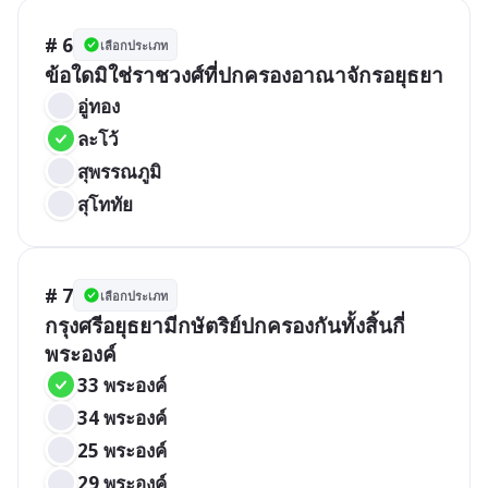
# 6
เลือกประเภท
ข้อใดมิใช่ราชวงศ์ที่ปกครองอาณาจักรอยุธยา
อู่ทอง
ละโว้
สุพรรณภูมิ
สุโททัย
# 7
เลือกประเภท
กรุงศรีอยุธยามีกษัตริย์ปกครองกันทั้งสิ้นกี่
พระองค์
33 พระองค์
34 พระองค์
25 พระองค์
29 พระองค์