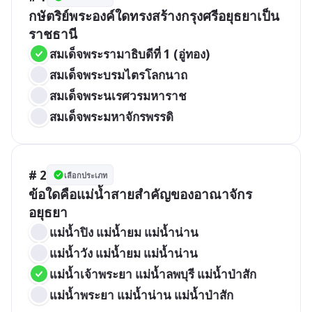
กษัตริย์พระองค์ใดทรงสร้างกรุงศรีอยุธยาเป็น
ราชธานี
สมเด็จพระรามาธิบดีที่ 1 (อู่ทอง)
สมเด็จพระบรมไตรโลกนาถ
สมเด็จพระนเรศวรมหาราช
สมเด็จพระมหาจักรพรรดิ
# 2
เลือกประเภท
ข้อใดคือแม่น้ำสายสำคัญของอาณาจักร
อยุธยา
แม่น้ำปิง แม่น้ำยม แม่น้ำน่าน
แม่น้ำวัง แม่น้ำยม แม่น้ำน่าน
แม่น้ำเจ้าพระยา แม่น้ำลพบุรี แม่น้ำป่าสัก
แม่น้ำพระยา แม่น้ำน่าน แม่น้ำป่าสัก