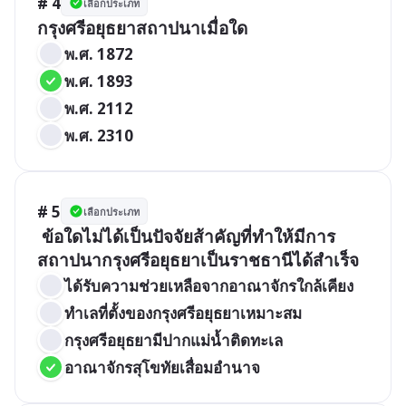
# 4
เลือกประเภท
กรุงศรีอยุธยาสถาปนาเมื่อใด
พ.ศ. 1872
พ.ศ. 1893
พ.ศ. 2112
พ.ศ. 2310
# 5
เลือกประเภท
 ข้อใดไม่ได้เป็นปัจจัยส้าคัญที่ทำให้มีการ
สถาปนากรุงศรีอยุธยาเป็นราชธานีได้สำเร็จ
ได้รับความช่วยเหลือจากอาณาจักรใกล้เคียง
ทำเลที่ตั้งของกรุงศรีอยุธยาเหมาะสม
กรุงศรีอยุธยามีปากแม่น้ำติดทะเล
อาณาจักรสุโขทัยเสื่อมอำนาจ