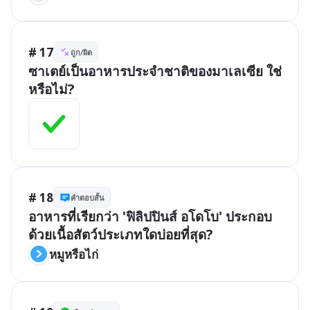
# 17
ถูก/ผิด
ซาเตย์เป็นอาหารประจำชาติของมาเลเซีย ใช่
หรือไม่?
# 18
คำตอบสั้น
อาหารที่เรียกว่า 'ฟิลิปปินส์ อโดโบ' ประกอบ
ด้วยเนื้อสัตว์ประเภทใดบ่อยที่สุด?
หมูหรือไก่