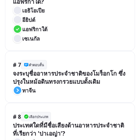
แอฟริกาใด?
เอธิโอเปีย
อียิปต์
แอฟริกาใต้
เซเนกัล
# 7
คำตอบสั้น
จงระบุชื่ออาหารประจำชาติของโมร็อกโก ซึ่ง
ปรุงในหม้อดินทรงกรวยแบบดั้งเดิม
ทาจีน
# 8
เลือกประเภท
ประเทศใดที่มีชื่อเสียงด้านอาหารประจำชาติ
ที่เรียกว่า 'ปาเอญ่า'?