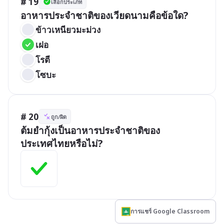
# 19
เลือกประเภท
อาหารประจำชาติของเวียดนามคือข้อใด?
ข้าวเหนียวมะม่วง
เฝอ
โรตี
โซบะ
# 20
ถูก/ผิด
ต้มยำกุ้งเป็นอาหารประจำชาติของ
ประเทศไทยหรือไม่?
การแชร์ Google Classroom