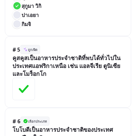
สุกูมา วิกิ
ปาเอยา
กิมจิ
# 5
ถูก/ผิด
คูสคูสเป็นอาหารประจำชาติที่พบได้ทั่วไปใน
ประเทศแอฟริกาเหนือ เช่น แอลจีเรีย ตูนิเซีย 
และโมร็อกโก
# 6
เลือกประเภท
โบโบตีเป็นอาหารประจำชาติของประเทศ