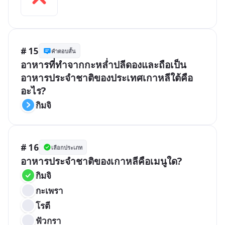
# 15
คำตอบสั้น
อาหารที่ทำจากกะหล่ำปลีดองและถือเป็น
อาหารประจำชาติของประเทศเกาหลีใต้คือ
อะไร?
กิมจิ
# 16
เลือกประเภท
อาหารประจำชาติของเกาหลีคือเมนูใด?
กิมจิ
กะเพรา
โรตี
ฟัวกรา