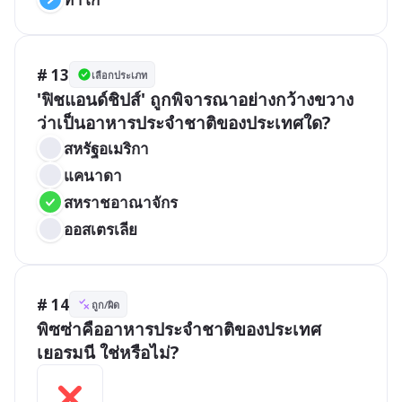
# 13
เลือกประเภท
'ฟิชแอนด์ชิปส์' ถูกพิจารณาอย่างกว้างขวาง
ว่าเป็นอาหารประจำชาติของประเทศใด?
สหรัฐอเมริกา
แคนาดา
สหราชอาณาจักร
ออสเตรเลีย
# 14
ถูก/ผิด
พิซซ่าคืออาหารประจำชาติของประเทศ
เยอรมนี ใช่หรือไม่?