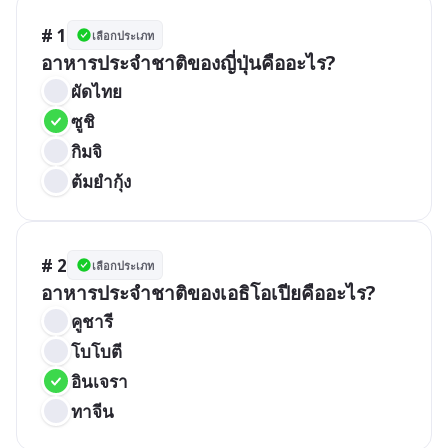
# 1
เลือกประเภท
อาหารประจำชาติของญี่ปุ่นคืออะไร?
ผัดไทย
ซูชิ
กิมจิ
ต้มยำกุ้ง
# 2
เลือกประเภท
อาหารประจำชาติของเอธิโอเปียคืออะไร?
คูชารี
โบโบตี
อินเจรา
ทาจีน