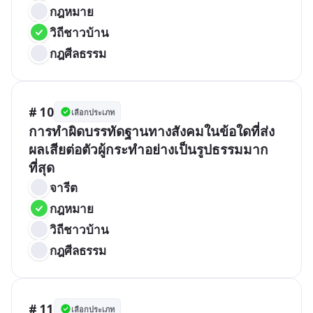
กฎหมาย
วิถีชาวบ้าน
กฎศีลธรรม
# 10
เลือกประเภท
การทำผิดบรรทัดฐานทางสังคมในข้อใดที่ส่ง
ผลเสียต่อตัวผู้กระทำอย่างเป็นรูปธรรมมาก
ที่สุด
จารีต
กฎหมาย
วิถีชาวบ้าน
กฎศีลธรรม
# 11
เลือกประเภท