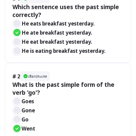
Which sentence uses the past simple 
correctly?
He eats breakfast yesterday.
He ate breakfast yesterday.
He eat breakfast yesterday.
He is eating breakfast yesterday.
# 2
เลือกประเภท
What is the past simple form of the 
verb 'go'?
Goes
Gone
Go
Went