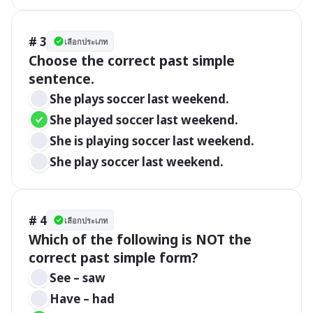
# 3
เลือกประเภท
Choose the correct past simple 
sentence.
She plays soccer last weekend.
She played soccer last weekend.
She is playing soccer last weekend.
She play soccer last weekend.
# 4
เลือกประเภท
Which of the following is NOT the 
correct past simple form?
See – saw
Have – had