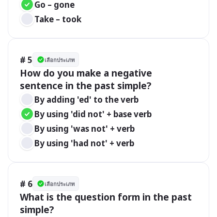
Go – gone
Take – took
# 5
เลือกประเภท
How do you make a negative 
sentence in the past simple?
By adding 'ed' to the verb
By using 'did not' + base verb
By using 'was not' + verb
By using 'had not' + verb
# 6
เลือกประเภท
What is the question form in the past 
simple?