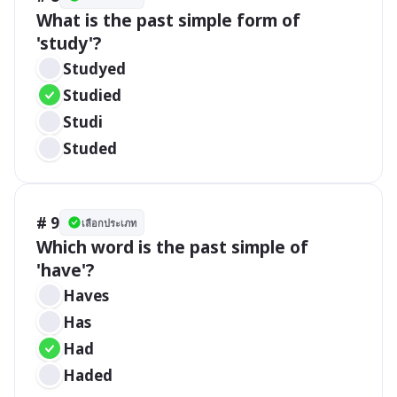
What is the past simple form of 
'study'?
Studyed
Studied
Studi
Studed
# 9
เลือกประเภท
Which word is the past simple of 
'have'?
Haves
Has
Had
Haded