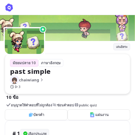
past simple
chaiwiang
เล่นอิสระ
มัธยมปลาย 10
ภาษาอังกฤษ
past simple
chaiwiang
3
10 ข้อ
อนุญาตให้คำตอบที่ไม่ถูกต้อง
ซ่อนคำตอบ
public quiz
บัตรคำ
แผ่นงาน
# 1
เลือกประเภท