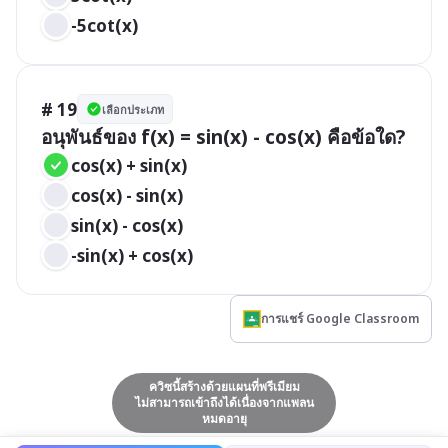
-5cot(x)
# 19
เลือกประเภท
อนุพันธ์ของ f(x) = sin(x) - cos(x) คือข้อใด?
cos(x) + sin(x)
cos(x) - sin(x)
sin(x) - cos(x)
-sin(x) + cos(x)
การแชร์ Google Classroom
ควิซนี้สร้างด้วยแผนที่พรีเมียม
ไม่สามารถเข้าถึงได้เนื่องจากแพลน
หมดอายุ