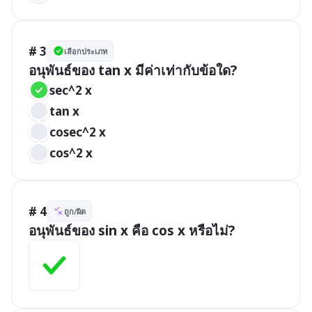
# 3
เลือกประเภท
อนุพันธ์ของ tan x มีค่าเท่ากับข้อใด?
sec^2 x
tan x
cosec^2 x
cos^2 x
# 4
ถูก/ผิด
อนุพันธ์ของ sin x คือ cos x หรือไม่?