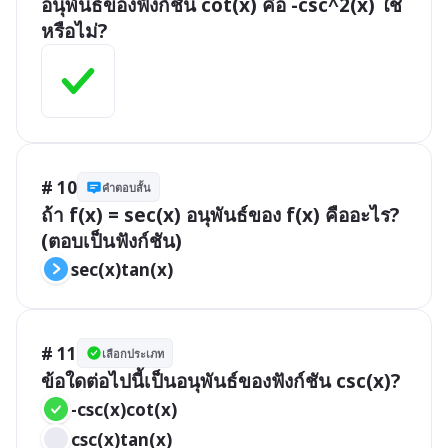
อนุพันธ์ของฟังก์ชัน cot(x) คือ -csc^2(x) ใช่
หรือไม่?
# 10
คำตอบสั้น
ถ้า f(x) = sec(x) อนุพันธ์ของ f(x) คืออะไร? 
(ตอบเป็นฟังก์ชัน)
sec(x)tan(x)
# 11
เลือกประเภท
ข้อใดต่อไปนี้เป็นอนุพันธ์ของฟังก์ชัน csc(x)?
-csc(x)cot(x)
csc(x)tan(x)