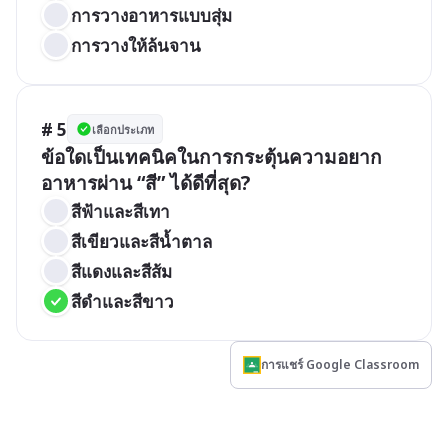
การวางอาหารแบบสุ่ม
การวางให้ล้นจาน
# 5
เลือกประเภท
ข้อใดเป็นเทคนิคในการกระตุ้นความอยาก
อาหารผ่าน “สี” ได้ดีที่สุด?
สีฟ้าและสีเทา
สีเขียวและสีน้ำตาล
สีแดงและสีส้ม
สีดำและสีขาว
การแชร์ Google Classroom