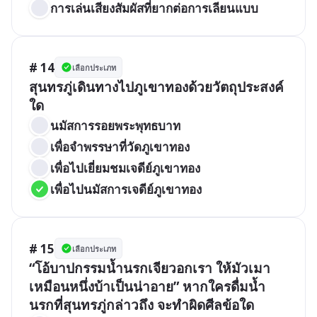
การเล่นเสียงสัมผัสที่ยากต่อการเลียนแบบ
# 14
เลือกประเภท
สุนทรภู่เดินทางไปภูเขาทองด้วยวัตถุประสงค์
ใด
นมัสการรอยพระพุทธบาท
เพื่อจำพรรษาที่วัดภูเขาทอง
เพื่อไปเยี่ยมชมเจดีย์ภูเขาทอง
เพื่อไปนมัสการเจดีย์ภูเขาทอง
# 15
เลือกประเภท
“โอ้บาปกรรมน้ำนรกเจียวอกเรา ให้มัวเมา
เหมือนหนึ่งบ้าเป็นน่าอาย” หากใครดื่มน้ำ
นรกที่สุนทรภู่กล่าวถึง จะทำผิดศีลข้อใด