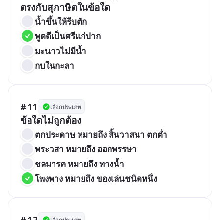
ตรงกับสุภาษิตในข้อใด
น้ำขึ้นให้รีบตัก
พูดดีเป็นศรีแก่ปาก
มะนาวไม่มีน้ำ
กบในกะลา
# 11
เลือกประเภท
ข้อใดไม่ถูกต้อง
ตกประดาษ หมายถึง สิ้นวาสนา ตกต่ำ
พระวสา หมายถึง ออกพรรษา
ชลมารค หมายถึง ทางน้ำ
โพงพาง หมายถึง ของเล่นชนิดหนึ่ง
# 12
เลือกประเภท