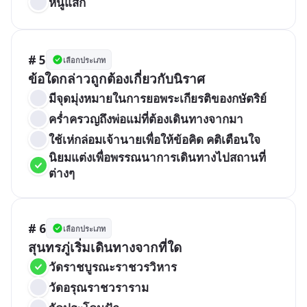
หนูแสก
# 5
เลือกประเภท
ข้อใดกล่าวถูกต้องเกี่ยวกับนิราศ
มีจุดมุ่งหมายในการยอพระเกียรติของกษัตริย์
คร่ำครวญถึงพ่อแม่ที่ต้องเดินทางจากมา
ใช้เห่กล่อมเจ้านายเพื่อให้ข้อคิด คติเตือนใจ
นิยมแต่งเพื่อพรรณนาการเดินทางไปสถานที่
ต่างๆ
# 6
เลือกประเภท
สุนทรภู่เริ่มเดินทางจากที่ใด
วัดราชบูรณะราชวรวิหาร
วัดอรุณราชวราราม