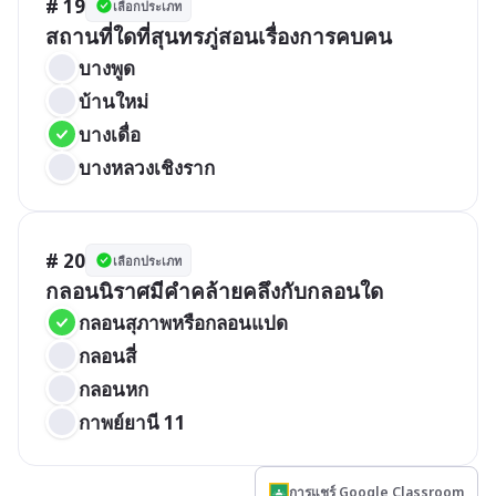
# 19
เลือกประเภท
สถานที่ใดที่สุนทรภู่สอนเรื่องการคบคน
บางพูด
บ้านใหม่
บางเดื่อ
บางหลวงเชิงราก
# 20
เลือกประเภท
กลอนนิราศมีคำคล้ายคลึงกับกลอนใด
กลอนสุภาพหรือกลอนแปด
กลอนสี่
กลอนหก
กาพย์ยานี 11
การแชร์ Google Classroom