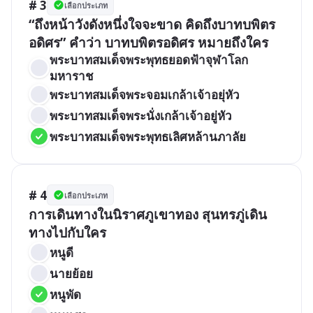
# 3
เลือกประเภท
“ถึงหน้าวังดังหนึ่งใจจะขาด คิดถึงบาทบพิตร
อดิศร” คำว่า บาทบพิตรอดิศร หมายถึงใคร
พระบาทสมเด็จพระพุทธยอดฟ้าจุฬาโลก
มหาราช
พระบาทสมเด็จพระจอมเกล้าเจ้าอยุ่หัว
พระบาทสมเด็จพระนั่งเกล้าเจ้าอยู่หัว
พระบาทสมเด็จพระพุทธเลิศหล้านภาลัย
# 4
เลือกประเภท
การเดินทางในนิราศภูเขาทอง สุนทรภู่เดิน
ทางไปกับใคร
หนูดี
นายย้อย
หนูพัด