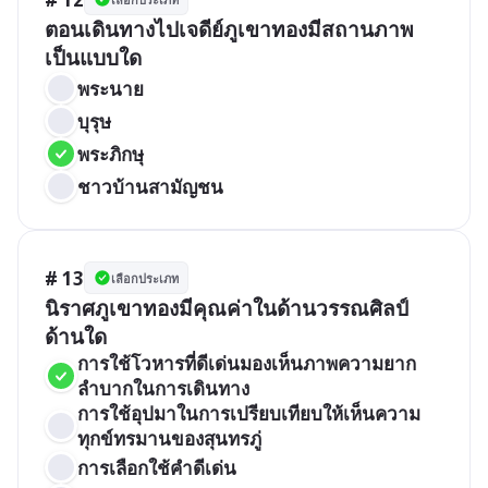
ตอนเดินทางไปเจดีย์ภูเขาทองมีสถานภาพ
เป็นแบบใด
พระนาย
บุรุษ
พระภิกษุ
ชาวบ้านสามัญชน
# 13
เลือกประเภท
นิราศภูเขาทองมีคุณค่าในด้านวรรณศิลป์
ด้านใด
การใช้โวหารที่ดีเด่นมองเห็นภาพความยาก
ลำบากในการเดินทาง
การใช้อุปมาในการเปรียบเทียบให้เห็นความ
ทุกข์ทรมานของสุนทรภู่
การเลือกใช้คำดีเด่น