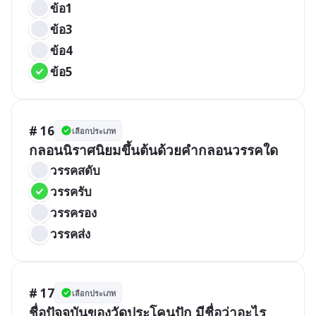
ข้อ1
ข้อ3
ข้อ4
ข้อ5
# 16
เลือกประเภท
กลอนนิราศนิยมขึ้นต้นด้วยคำกลอนวรรคใด
วรรคสดับ
วรรครับ
วรรครอง
วรรคส่ง
# 17
เลือกประเภท
ชื่อปัจจุบันของวัดประโคนปัก มีชื่อว่าอะไร