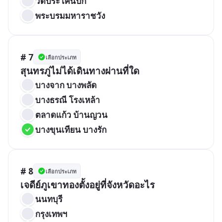
วัดประโคนปัก
พระบรมมหาราชวัง
# 7
เลือกประเภท
สุนทรภู่ไม่ได้เดินทางผ่านที่ใด
บางจาก บางพลัด
บางธรณี โรงเหล้า
ตลาดแก้ว บ้านญวน
บางขุนเทียน บางรัก
# 8
เลือกประเภท
เจดีย์ภูเขาทองตั้งอยู่ที่จังหวัดอะไร
นนทบุรี
กรุงเทพฯ