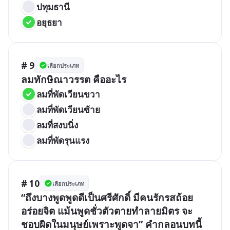
ปทุมธานี
อยุธยา
# 9
เลือกประเภท
ลมทักษิณาวรรต คืออะไร
ลมที่พัดเวียนขวา
ลมที่พัดเวียนซ้าย
ลมที่สงบนิ่ง
ลมที่พัดรุนแรง
# 10
เลือกประเภท
“ถึงบางพูดพูดดีเป็นศรีศักดิ์ มีคนรักรสถ้อย
อร่อยจิต แม้นพูดชั่วตัวตายทำลายมิตร จะ
ชอบผิดในมนุษย์เพราะพูดจา” คำกลอนบทนี้