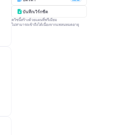
บันทึกเวิร์กชีต
ควิซนี้สร้างด้วยแผนที่พรีเมียม

ไม่สามารถเข้าถึงได้เนื่องจากแพลนหมดอายุ