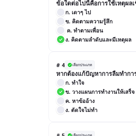
ข้อใดต่อไปนี้คือการใช้เหตุผล
ก. เดาๆ ไป 
ข. คิดตามความรู้สึก
 ค. ทำตามเพื่อน 
ง. คิดตามลำดับและมีเหตุผล
# 4
เลือกประเภท
หากต้องแก้ปัญหาการลืมทำการบ้
ก. ทำใจ 
ข. วางแผนการทำงานให้เสร็จ
ค. หาข้ออ้าง 
ง. ตัดใจไม่ทำ
# 5
เลือกประเภท