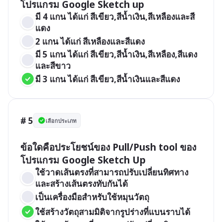
โปรแกรม Google Sketch up 
มี 4 แกน ได้แก่ สีเขียว,สีน้ำเงิน,สีเหลืองและสี
แดง
2 แกน ได้แก่ สีเหลืองและสีแดง
มี 5 แกน ได้แก่ สีเขียว,สีน้ำเงิน,สีเหลือง,สีแดง
และสีขาว
มี 3 แกน ได้แก่ สีเขียว,สีน้ำเงินและสีแดง
# 5
เลือกประเภท
ข้อใดคือประโยชน์ของ Pull/Push tool ของ
โปรแกรม Google Sketch Up
ใช้วาดเส้นตรงที่สามารถปรับเปลี่ยนทิศทาง
และสร้างเส้นตรงทับกันได้
เป็นเครื่องมือสำหรับใช้หมุนวัตถุ
ใช้สร้างวัตถุสามมิติจากรูปร่างที่แบนราบได้