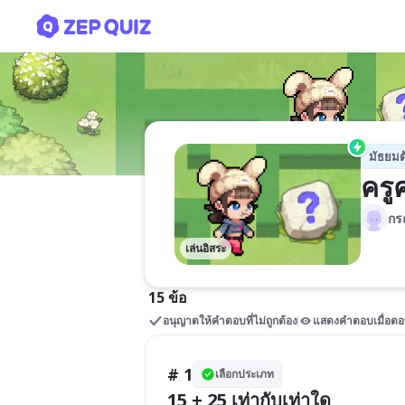
ครูคณิต ม.ต้น
มัธยมต
ครู
กร
เล่นอิสระ
15 ข้อ
อนุญาตให้คำตอบที่ไม่ถูกต้อง
แสดงคำตอบเมื่อตอ
# 1
เลือกประเภท
15 + 25 เท่ากับเท่าใด