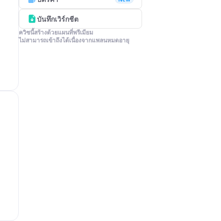
บันทึกเวิร์กชีต
ควิซนี้สร้างด้วยแผนที่พรีเมียม

ไม่สามารถเข้าถึงได้เนื่องจากแพลนหมดอายุ