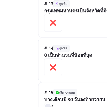
# 13
ถูก/ผิด
กรุงเทพมหานครเป็นจังหวัดที่ม
# 14
ถูก/ผิด
0 เป็นจำนวนที่น้อยที่สุด
# 15
เลือกประเภท
บางเดือนมี 30 วันลงท้ายว่ายน บา
1