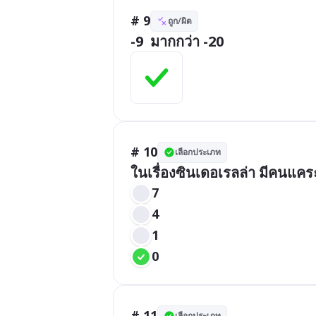
# 9
ถูก/ผิด
-9  มากกว่า -20
# 10
เลือกประเภท
ในเรื่องซินเดอเรลล่า มีคนแคร
7
4
1
0
# 11
เลือกประเภท