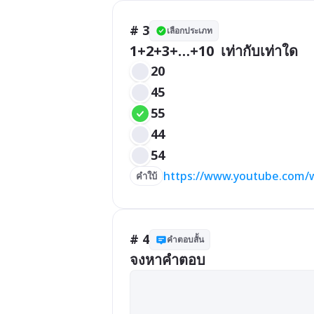
# 3
เลือกประเภท
1+2+3+…+10  เท่ากับเท่าใด
20
45
55
44
54
https://www.youtube.com
คำใบ้
# 4
คำตอบสั้น
จงหาคำตอบ