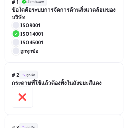
# 1
เลือกประเภท
ข้อใดคือระบบการจัดการด้านสิ่งแวดล้อมของ
บริษัท
ISO9001
ISO14001
ISO45001
ถูกทุกข้อ
# 2
ถูก/ผิด
กระดาษที่ใช้แล้วต้องทิ้งในถังขยะสีแดง
# 3
ถูก/ผิด