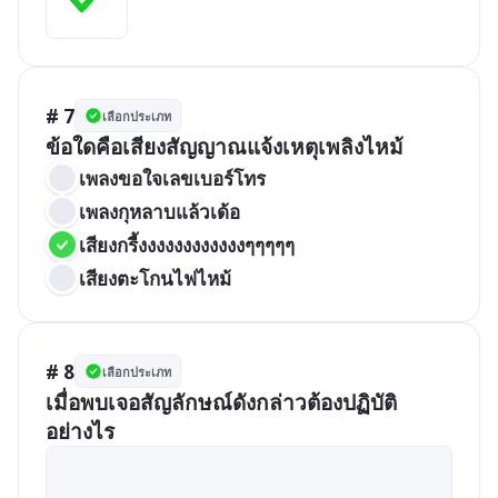
# 7
เลือกประเภท
ข้อใดคือเสียงสัญญาณแจ้งเหตุเพลิงไหม้
เพลงขอใจเลขเบอร์โทร
เพลงกุหลาบแล้วเด้อ
เสียงกรี้งงงงงงงงงงงงๆๆๆๆๆ
เสียงตะโกนไฟไหม้
# 8
เลือกประเภท
เมื่อพบเจอสัญลักษณ์ดังกล่าวต้องปฏิบัติ
อย่างไร