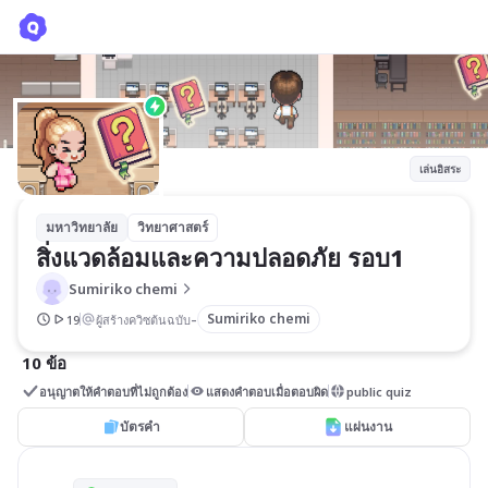
สิ่งแวดล้อมและความปลอดภัย รอบ1
Sumiriko chemi
เล่นอิสระ
มหาวิทยาลัย
วิทยาศาสตร์
สิ่งแวดล้อมและความปลอดภัย รอบ1
Sumiriko chemi
-
Sumiriko chemi
19
ผู้สร้างควิซต้นฉบับ
10 ข้อ
อนุญาตให้คำตอบที่ไม่ถูกต้อง
แสดงคำตอบเมื่อตอบผิด
public quiz
บัตรคำ
แผ่นงาน