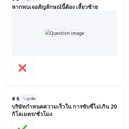
หากพบเจอสัญลักษณ์นี้ต้อง เลี้ยวซ้าย
# 6
ถูก/ผิด
บริษัทกำหนดความเร็วใน การขับขี่ไม่เกิน 20 
กิโลเมตร/ชั่วโมง