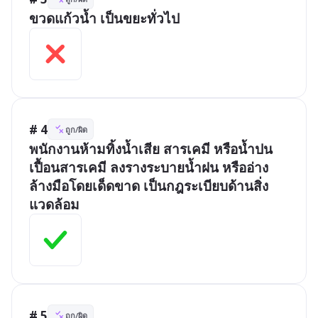
ขวดแก้วน้ำ เป็นขยะทั่วไป
# 4
ถูก/ผิด
พนักงานห้ามทิ้งน้ำเสีย สารเคมี หรือน้ำปน
เปื้อนสารเคมี ลงรางระบายน้ำฝน หรืออ่าง
ล้างมือโดยเด็ดขาด เป็นกฎระเบียบด้านสิ่ง
แวดล้อม
# 5
ถูก/ผิด