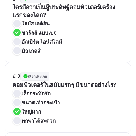
ใครถือว่าเป็นผู้ประดิษฐ์คอมพิวเตอร์เครื่อง
แรกของโลก?
โธมัส เอดิสัน
ชาร์ลส์ แบบเบจ
อัลเบิร์ต ไอน์สไตน์
บิล เกตส์
# 2
เลือกประเภท
คอมพิวเตอร์ในสมัยแรกๆ มีขนาดอย่างไร?
เล็กกระทัดรัด
ขนาดเท่ากระเป๋า
ใหญ่มาก
พกพาได้สะดวก