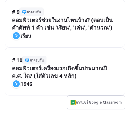
# 9
คำตอบสั้น
คอมพิวเตอร์ช่วยในงานไหนบ้าง? (ตอบเป็น
คำศัพท์ 1 คำ เช่น 'เรียน', 'เล่น', 'คำนวณ')
เรียน
# 10
คำตอบสั้น
คอมพิวเตอร์เครื่องแรกเกิดขึ้นประมาณปี 
ค.ศ. ใด? (ใส่ตัวเลข 4 หลัก)
1946
การแชร์ Google Classroom