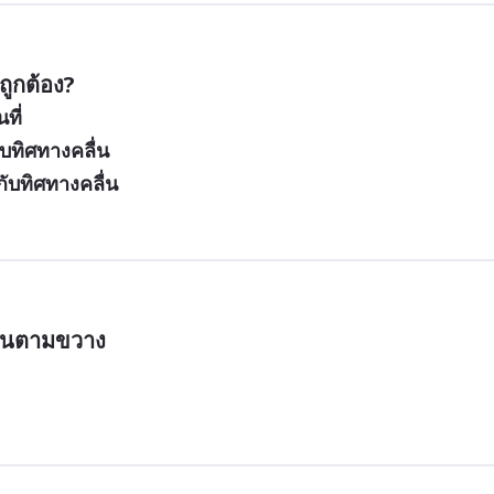
ถูกต้อง?
ที่
บทิศทางคลื่น
ับทิศทางคลื่น
ลื่นตามขวาง