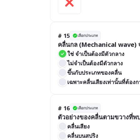
# 15
เลือกประเภท
คลื่นกล (Mechanical wave) จำ
ใช่ จำเป็นต้องมีตัวกลาง
ไม่จำเป็นต้องมีตัวกลาง
ขึ้นกับประเภทของคลื่น
เฉพาะคลื่นเสียงเท่านั้นที่ต้อ
# 16
เลือกประเภท
ตัวอย่างของคลื่นตามขวางที่พ
คลื่นเสียง
คลื่นบนสปริง