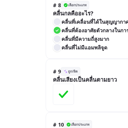
# 8
เลือกประเภท
คลื่นกลคืออะไร?
คลื่นที่เคลื่อนที่ได้ในสุญญากา
คลื่นที่ต้องอาศัยตัวกลางในการเ
คลื่นที่มีความถี่สูงมาก
คลื่นที่ไม่มีแอมพลิจูด
# 9
ถูก/ผิด
คลื่นเสียงเป็นคลื่นตามยาว
# 10
เลือกประเภท