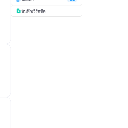
บันทึกเวิร์กชีต