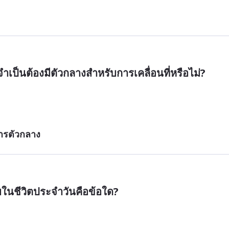
เป็นต้องมีตัวกลางสำหรับการเคลื่อนที่หรือไม่?
งการตัวกลาง
บในชีวิตประจำวันคือข้อใด?