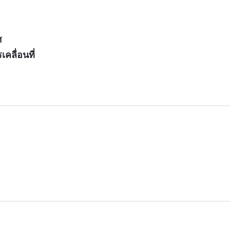
ศ
คลื่อนที่