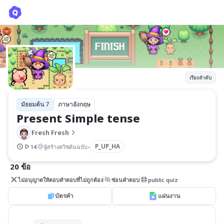
Present Simple tense
Fresh Fresh
เรียงลำดับ
มัธยมต้น 7
ภาษาอังกฤษ
Present Simple tense
Fresh Fresh
-
P_UP_HA
14
ผู้สร้างควิซต้นฉบับ
20 ข้อ
ไม่อนุญาตให้ตอบคำตอบที่ไม่ถูกต้อง
ซ่อนคำตอบ
public quiz
บัตรคำ
แผ่นงาน