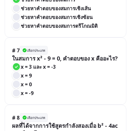
ช่วยหาคำตอบของสมการเชิงเส้น
ช่วยหาคำตอบของสมการเชิงซ้อน
ช่วยหาคำตอบของสมการตรีโกณมิติ
# 7
เลือกประเภท
ในสมการ x² - 9 = 0, คำตอบของ x คืออะไร?
x = 3 และ x = -3
x = 9
x = 0
x = -9
# 8
เลือกประเภท
ผลที่ได้จากการใช้สูตรกำลังสองเมื่อ b² - 4ac 