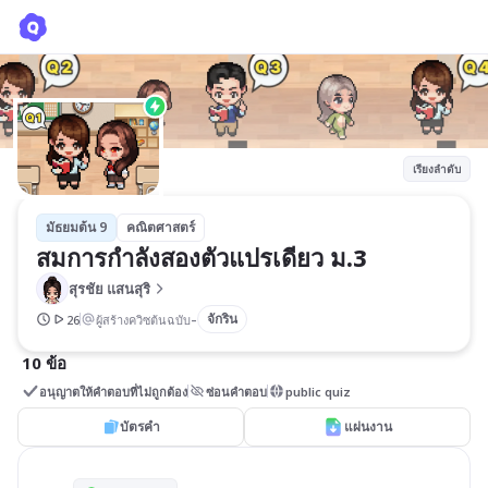
สมการกำลังสองตัวแปรเดียว ม.3
สุรชัย แสนสุริ
เรียงลำดับ
มัธยมต้น 9
คณิตศาสตร์
สมการกำลังสองตัวแปรเดียว ม.3
สุรชัย แสนสุริ
-
จักริน
26
ผู้สร้างควิซต้นฉบับ
10 ข้อ
อนุญาตให้คำตอบที่ไม่ถูกต้อง
ซ่อนคำตอบ
public quiz
บัตรคำ
แผ่นงาน