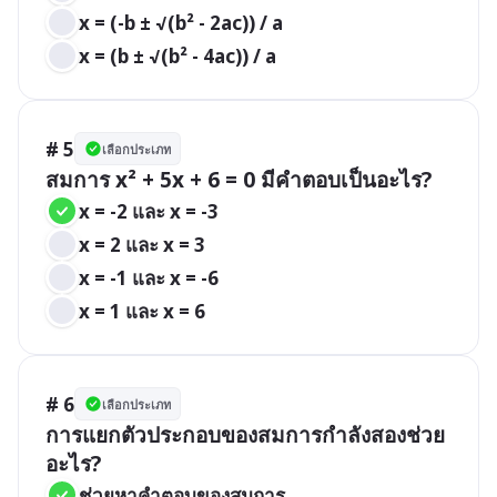
x = (-b ± √(b² - 2ac)) / a
x = (b ± √(b² - 4ac)) / a
# 5
เลือกประเภท
สมการ x² + 5x + 6 = 0 มีคำตอบเป็นอะไร?
x = -2 และ x = -3
x = 2 และ x = 3
x = -1 และ x = -6
x = 1 และ x = 6
# 6
เลือกประเภท
การแยกตัวประกอบของสมการกำลังสองช่วย
อะไร?
ช่วยหาคำตอบของสมการ