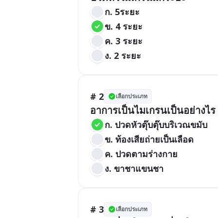
ก. 5ระยะ
ข. 4 ระยะ
ค. 3 ระยะ
ง. 2 ระยะ
# 2
เลือกประเภท
อาการเป็นไมเกรนเป็นอย่างไร
ก. ปวดหัวตุ๊บตุ๊บบริเวณขมับ
ข. ท้องเสียถ่ายเป็นเลือด
ค. ปวดตามร่างกาย
ง. ขาชาแขนชา
# 3
เลือกประเภท