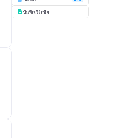
บันทึกเวิร์กชีต