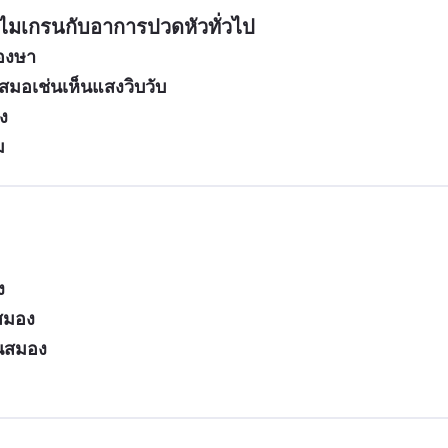
ไมเกรนกับอาการปวดหัวทั่วไป
้องษา
สมอเช่นเห็นแสงวิบวับ
ง
ม
ง
สมอง
ในสมอง