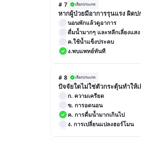
# 7
เลือกประเภท
หากผู้ป่วยมีอาการรุนแรง ผิดป
นอนพักแล้วดูอาการ
ดื่มน้ำมากๆ และหลีกเลี่ยงแสง
ค.ใช้น้ำแข็งประคบ
ง.พบแพทย์ทันที
# 8
เลือกประเภท
ปัจจัยใดไม่ใช่ตัวกระตุ้นทำให้
ก. ความเครียด
ข. การอดนอน
ค. การดื่มน้ำมากเกินไป
ง. การเปลี่ยนแปลงฮอร์โมน