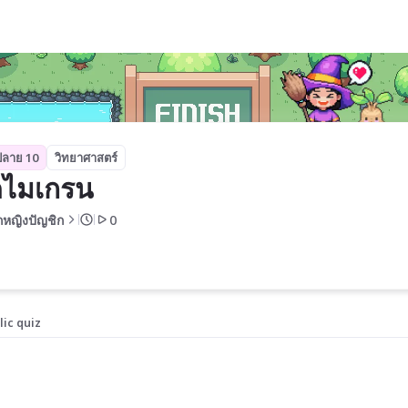
ปลาย 10
วิทยาศาสตร์
คไมเกรน
็กหญิงปัญชิก
0
lic quiz