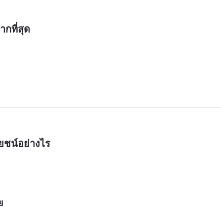
กที่สุด
ยชน์อย่างไร
ย