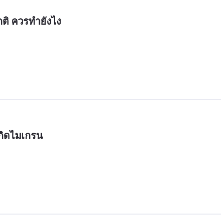
กติ ควรทำยังไง
เกิดไมเกรน