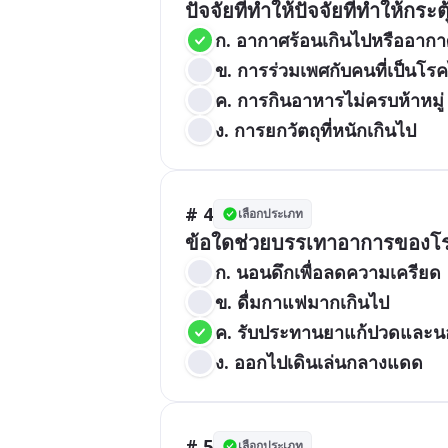
ปัจจัยที่ทำให้ปัจจัยที่ทำให้กร
ก. อากาศร้อนเกินไปหรืออากาศ
ข. การร่วมเพศกับคนที่เป็นโร
ค. การกินอาหารไม่ครบห้าหมู่
ง. การยกวัตถุที่หนักเกินไป
# 4
เลือกประเภท
ข้อใดช่วยบรรเทาอาการของโ
ก. นอนดึกเพื่อลดความเครียด
ข. ดื่มกาแฟมากเกินไป
ค. รับประทานยาแก้ปวดและน
ง. ออกไปเดินเล่นกลางแดด
# 5
เลือกประเภท