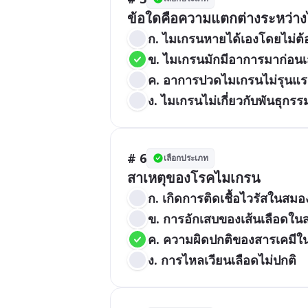
ข้อใดคือความแตกต่างระหว่าง
ก. ไมเกรนหายได้เองโดยไม่ต
ข. ไมเกรนมักมีอาการมาก่อนเ
ค. อาการปวดไมเกรนไม่รุนแร
ง. ไมเกรนไม่เกี่ยวกับพันธุกรร
# 6
เลือกประเภท
สาเหตุของโรคไมเกรน
ก. เกิดการติดเชื้อไวรัสในสมอ
ข. การอักเสบของเส้นเลือดใน
ค. ความผิดปกติของสารเคมี
ง. การไหลเวียนเลือดไม่ปกติ