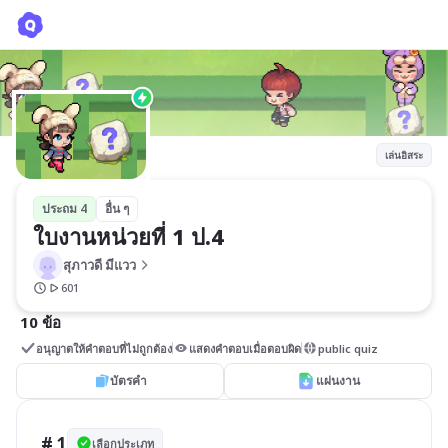
ใบงานหน่วยที่ 1 ป.4
สุภาวดี มีแวว
เล่นอิสระ
ประถม 4
อื่น ๆ
ใบงานหน่วยที่ 1 ป.4
สุภาวดี มีแวว
601
10 ข้อ
อนุญาตให้คำตอบที่ไม่ถูกต้อง
แสดงคำตอบเมื่อตอบผิด
public quiz
บัตรคำ
แผ่นงาน
# 1
เลือกประเภท