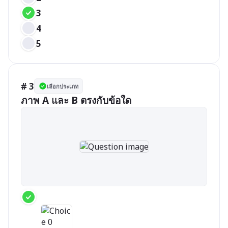
3
4
5
# 3
เลือกประเภท
ภาพ A และ B ตรงกับข้อใด