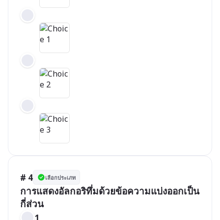
# 4
เลือกประเภท
การแสดงอัลกอริทึ่มด้วยข้อความแบ่งออกเป็น
กี่ส่วน
1