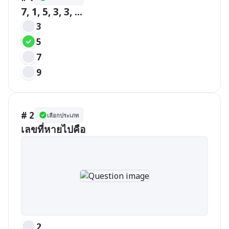
7, 1, 5, 3, 3, ...
3
5
7
9
# 2
เลือกประเภท
เลขที่หายไปคือ
2