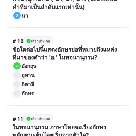
คำที่มาเป็นลำดับแรกเท่านั้น)
นา
# 10
เลือกประเภท
ข้อใดต่อไปนี้แสดงอักษรย่อที่หมายถึงแหล่ง
ที่มาของคำว่า 'อ.' ในพจนานุกรม?
อังกฤษ
อุทาน
อิตาลี
อักษร
# 11
เลือกประเภท
ในพจนานุกรม ภาษาไทยจะเรียงอักษร
พยัญชนะต้นโดยเริ่มจากตัวใด?