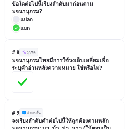
ข้อใดต่อไปนี้เรียงลำดับมาก่อนตาม
พจนานุกรม?
แปลก
แบก
# 8
ถูก/ผิด
พจนานุกรมไทยมีการใช้วงเล็บเหลี่ยมเพื่อ
ระบุคำอ่านหลังความหมาย ใช่หรือไม่?
# 9
คำตอบสั้น
จงเรียงลำดับคำต่อไปนี้ให้ถูกต้องตามหลัก
พจนานุกรม: นา, น้า, น่า, นาว (ให้ตอบเป็น