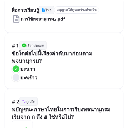
สื่อการเรียนรู้
อนุญาตให้ดูระหว่างทำควิซ
ไฟล์
การใช้พจนานุกรม2.pdf
# 1
เลือกประเภท
ข้อใดต่อไปนี้เรียงลำดับมาก่อนตาม
พจนานุกรม?
มะนาว
มะพร้าว
# 2
ถูก/ผิด
พยัญชนะภาษาไทยในการเรียงพจนานุกรม
เริ่มจาก ก ถึง ฮ ใช่หรือไม่?