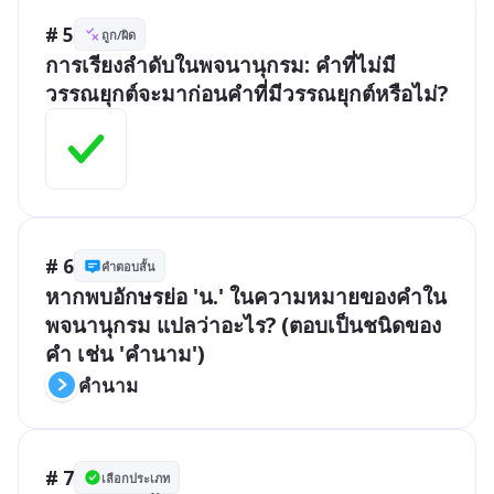
# 5
ถูก/ผิด
การเรียงลำดับในพจนานุกรม: คำที่ไม่มี
วรรณยุกต์จะมาก่อนคำที่มีวรรณยุกต์หรือไม่?
# 6
คำตอบสั้น
หากพบอักษรย่อ 'น.' ในความหมายของคำใน
พจนานุกรม แปลว่าอะไร? (ตอบเป็นชนิดของ
คำ เช่น 'คำนาม')
คำนาม
# 7
เลือกประเภท