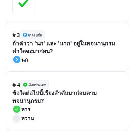
# 3
คำตอบสั้น
ถ้าคำว่า 'นก' และ 'นาก' อยู่ในพจนานุกรม 
คำใดจะมาก่อน?
นก
# 4
เลือกประเภท
ข้อใดต่อไปนี้เรียงลำดับมาก่อนตาม
พจนานุกรม?
หาร
หวาน