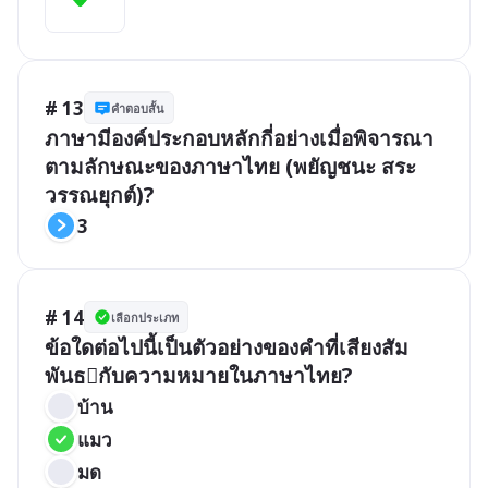
# 13
คำตอบสั้น
ภาษามีองค์ประกอบหลักกี่อย่างเมื่อพิจารณา
ตามลักษณะของภาษาไทย (พยัญชนะ สระ 
วรรณยุกต์)?
3
# 14
เลือกประเภท
ข้อใดต่อไปนี้เป็นตัวอย่างของคำที่เสียงสัม
พันธกับความหมายในภาษาไทย?
บ้าน
แมว
มด