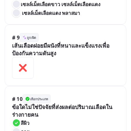
เซลล์เม็ดเลือดขาว เซลล์เม็ดเลือดแดง
 เซลล์เม็ดเลือดแดง พลาสมา
# 9
ถูก/ผิด
เส้นเลือดฝอยมีผนังที่หนาและแข็งแรงเพื่อ
ป้องกันความดันสูง
# 10
เลือกประเภท
ข้อใดไม่ใช่ปัจจัยที่ส่งผลต่อปริมาณเลือดใน
ร่างกายคน
สีผิว