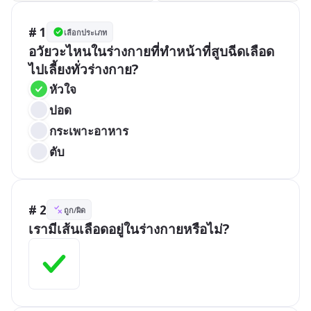
# 1
เลือกประเภท
อวัยวะไหนในร่างกายที่ทำหน้าที่สูบฉีดเลือด
ไปเลี้ยงทั่วร่างกาย?
หัวใจ
ปอด
กระเพาะอาหาร
ตับ
# 2
ถูก/ผิด
เรามีเส้นเลือดอยู่ในร่างกายหรือไม่?