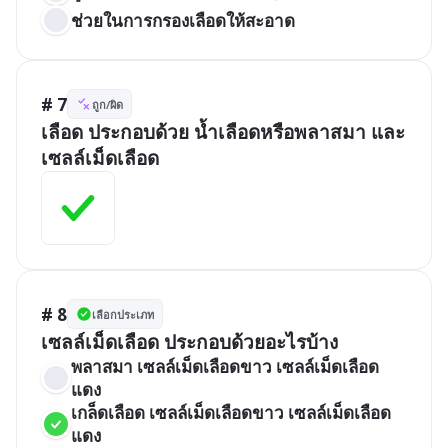
ช่วยในการกรองเลือดให้สะอาด
# 7
ถูก/ผิด
เลือด ประกอบด้วย น้ำเลือดหรือพลาสมา และ 
เซลล์เม็ดเลือด
# 8
เลือกประเภท
เซลล์เม็ดเลือด ประกอบด้วยอะไรบ้าง
พลาสมา เซลล์เม็ดเลือดขาว เซลล์เม็ดเลือด
แดง
เกล็ดเลือด เซลล์เม็ดเลือดขาว เซลล์เม็ดเลือด
แดง