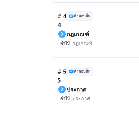
# 4
คำตอบสั้น
4
กฎเกณฑ์
กฎเกณฑ์
คำใบ้
# 5
คำตอบสั้น
5
ประกาศ
ประกาศ
คำใบ้