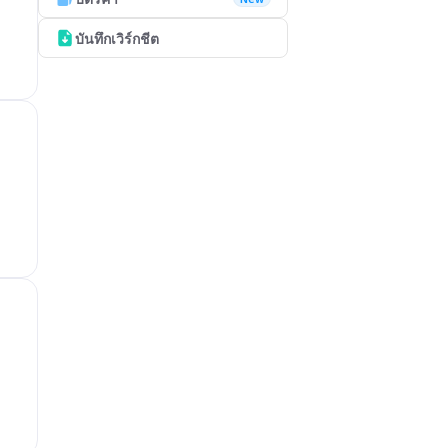
บันทึกเวิร์กชีต