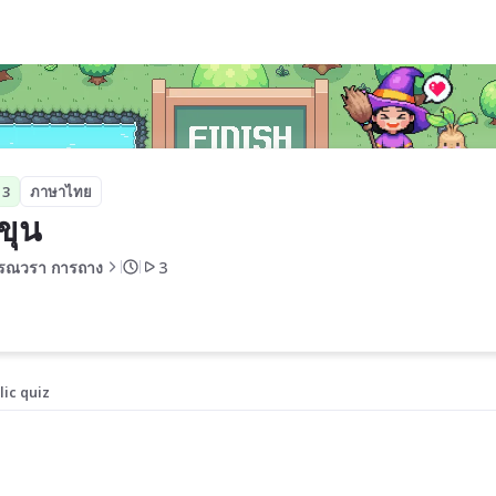
 3
ภาษาไทย
าขุน
รณวรา การถาง
3
lic quiz