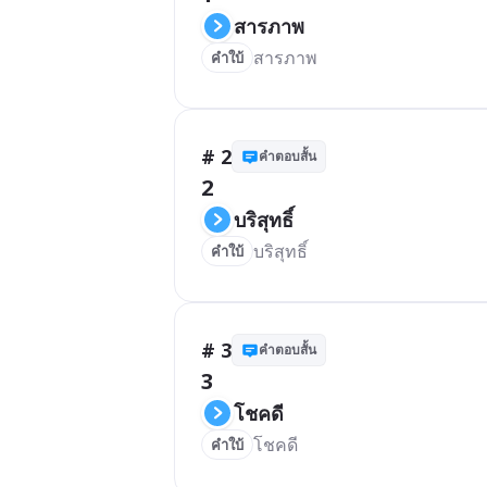
สารภาพ
สารภาพ
คำใบ้
# 2
คำตอบสั้น
2
บริสุทธิ์
บริสุทธิ์
คำใบ้
# 3
คำตอบสั้น
3
โชคดี
โชคดี
คำใบ้