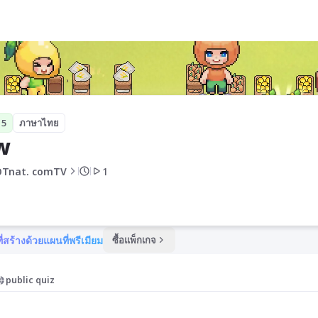
 5
ภาษาไทย
w
Tnat. comTV
1
ี่สร้างด้วยแผนที่พรีเมียม
ซื้อแพ็กเกจ
public quiz