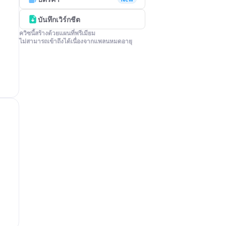
บันทึกเวิร์กชีต
ควิซนี้สร้างด้วยแผนที่พรีเมียม

ไม่สามารถเข้าถึงได้เนื่องจากแพลนหมดอายุ