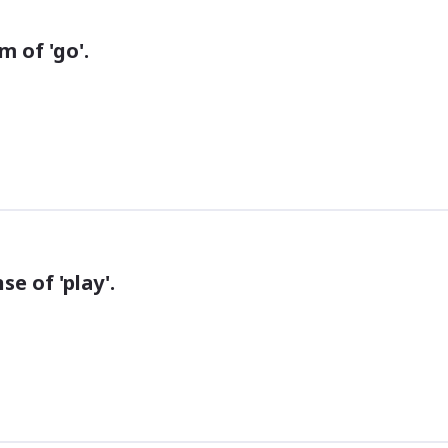
 of 'go'.
se of 'play'.