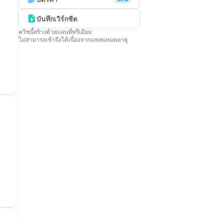
บันทึกเวิร์กชีต
ควิซนี้สร้างด้วยแผนที่พรีเมียม

ไม่สามารถเข้าถึงได้เนื่องจากแพลนหมดอายุ