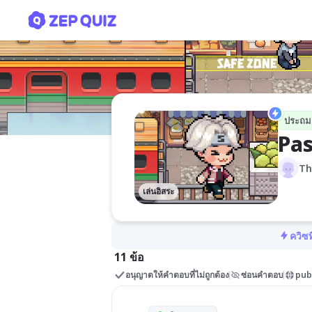
Past Tense Simple
ประถม
Pas
Th
เล่นอิสระ
ควิซท
11 ข้อ
อนุญาตให้คำตอบที่ไม่ถูกต้อง
ซ่อนคำตอบ
pub